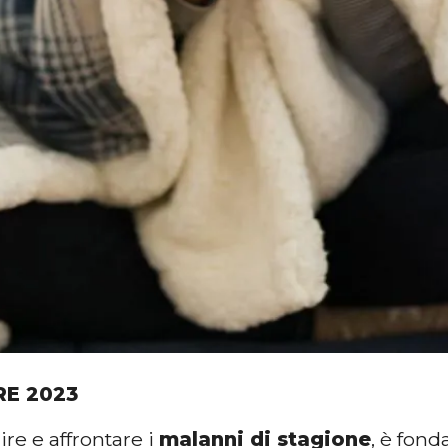
RE 2023
re e affrontare i
malanni di stagione
, è fon