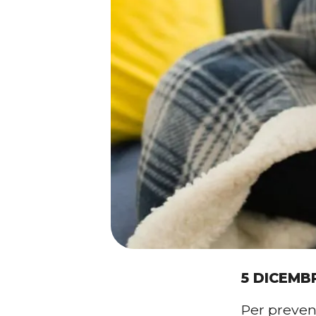
5 DICEMB
Per preveni