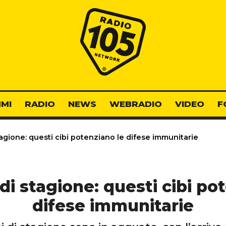
Radio 105
MI
RADIO
NEWS
WEBRADIO
VIDEO
F
agione: questi cibi potenziano le difese immunitarie
di stagione: questi cibi po
difese immunitarie