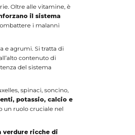
e. Oltre alle vitamine, è
inforzano il sistema
combattere i malanni
 e agrumi. Si tratta di
all’alto contenuto di
istenza del sistema
xelles, spinaci, soncino,
enti, potassio, calcio e
 un ruolo cruciale nel
 verdure ricche di