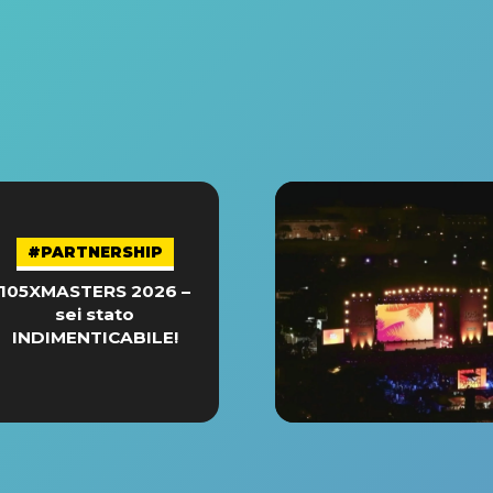
#PARTNERSHIP
105XMASTERS 2026 –
sei stato
INDIMENTICABILE!