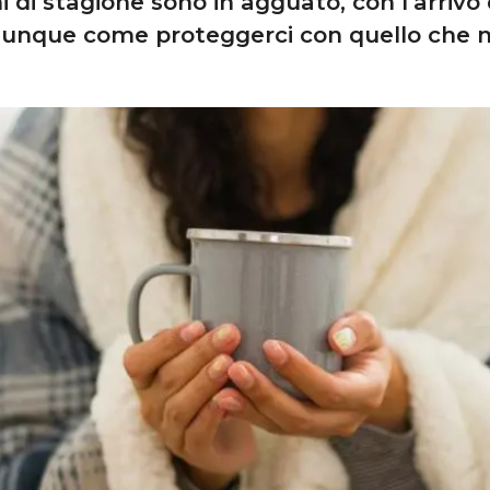
 di stagione sono in agguato, con l’arrivo d
dunque come proteggerci con quello che m