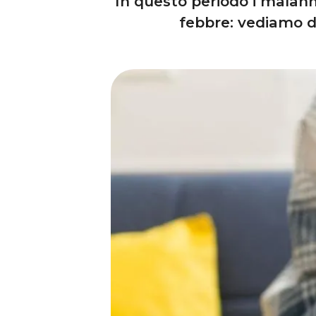
In questo periodo i malanni
febbre: vediamo 