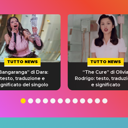
TUTTO NEWS
TUTTO NEWS
Bangaranga” di Dara:
“The Cure” di Olivi
testo, traduzione e
Rodrigo: testo, traduz
ignificato del singolo
e significato