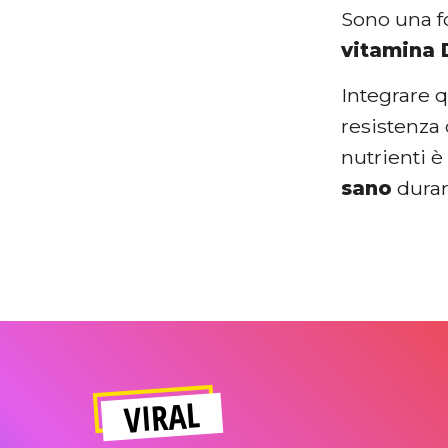
Sono una f
vitamina 
Integrare q
resistenza 
nutrienti 
sano
duran
VIRAL