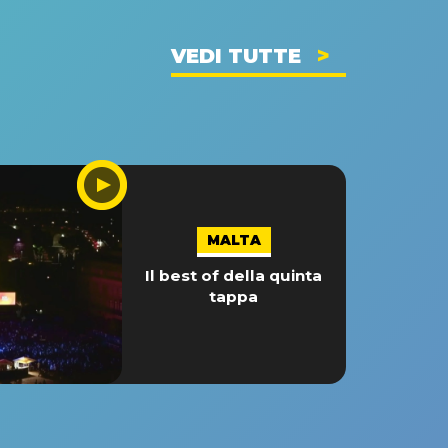
VEDI TUTTE
MALTA
Il best of della quinta
tappa