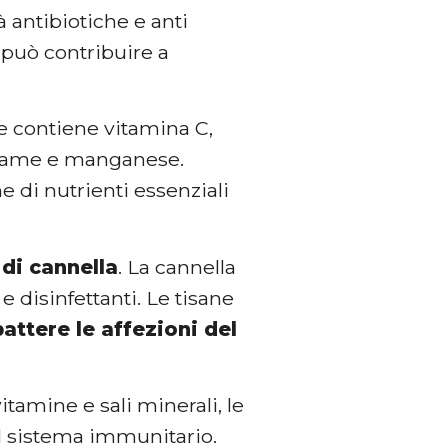
à antibiotiche e anti
può contribuire a
ce contiene vitamina C,
 rame e manganese.
 di nutrienti essenziali
 di cannella
. La cannella
e disinfettanti. Le tisane
ttere le affezioni del
vitamine e sali minerali, le
il sistema immunitario.