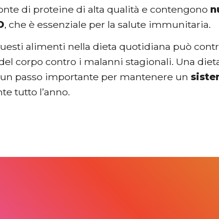
onte di proteine di alta qualità e contengono
n
D
, che è essenziale per la salute immunitaria.
uesti alimenti nella dieta quotidiana può contr
del corpo contro i malanni stagionali. Una dieta
è un passo importante per mantenere un
siste
te tutto l’anno.