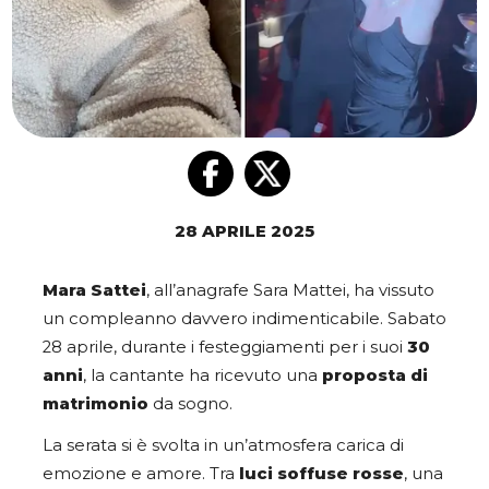
28 APRILE 2025
Mara Sattei
, all’anagrafe Sara Mattei, ha vissuto
un compleanno davvero indimenticabile. Sabato
28 aprile, durante i festeggiamenti per i suoi
30
anni
, la cantante ha ricevuto una
proposta di
matrimonio
da sogno.
La serata si è svolta in un’atmosfera carica di
emozione e amore. Tra
luci soffuse rosse
, una