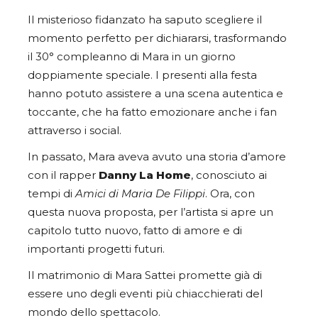
Il misterioso fidanzato ha saputo scegliere il
momento perfetto per dichiararsi, trasformando
il 30° compleanno di Mara in un giorno
doppiamente speciale. I presenti alla festa
hanno potuto assistere a una scena autentica e
toccante, che ha fatto emozionare anche i fan
attraverso i social.
In passato, Mara aveva avuto una storia d’amore
con il rapper
Danny La Home
, conosciuto ai
tempi di
Amici di Maria De Filippi
. Ora, con
questa nuova proposta, per l’artista si apre un
capitolo tutto nuovo, fatto di amore e di
importanti progetti futuri.
Il matrimonio di Mara Sattei promette già di
essere uno degli eventi più chiacchierati del
mondo dello spettacolo.