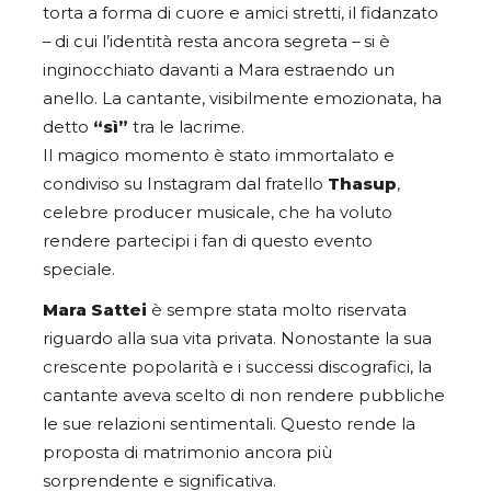
torta a forma di cuore e amici stretti, il fidanzato
– di cui l’identità resta ancora segreta – si è
inginocchiato davanti a Mara estraendo un
anello. La cantante, visibilmente emozionata, ha
detto
“sì”
tra le lacrime.
Il magico momento è stato immortalato e
condiviso su Instagram dal fratello
Thasup
,
celebre producer musicale, che ha voluto
rendere partecipi i fan di questo evento
speciale.
Mara Sattei
è sempre stata molto riservata
riguardo alla sua vita privata. Nonostante la sua
crescente popolarità e i successi discografici, la
cantante aveva scelto di non rendere pubbliche
le sue relazioni sentimentali. Questo rende la
proposta di matrimonio ancora più
sorprendente e significativa.