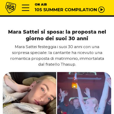
Vai al contenuto
Radio 105
ON AIR
105 SUMMER COMPILATION
Mara Sattei si sposa: la proposta nel
giorno dei suoi 30 anni
Mara Sattei festeggia i suoi 30 anni con una
sorpresa speciale: la cantante ha ricevuto una
romantica proposta di matrimonio, immortalata
dal fratello Thasup.