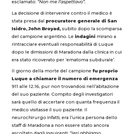
esclamato:
“Non me l’aspettavo”.
La decisione di intervenire contro il medico è
stata presa dal
procuratore generale di San
Isidro, John Broyad,
subito dopo la scomparsa
del campione argentino. Le
indagini
mirano a
rintracciare eventuali responsabilità di Luque
dopo le dimissioni di Maradona dalla clinica in cui
era stato ricoverato per ‘ematoma subdurale’.
Il giorno della morte del campione
fu proprio
Luque a chiamare il numero di emergenza
911 alle 12.16, pur non trovandosi nell’abitazione
del suo paziente. Compito degli investigatori
sarà quello di accertare con quanta frequenza il
medico visitasse il suo paziente. Il
neurochirurgo infatti, era l’unica persona dello
staff di Maradona a non essere stato ancora
ascoltato dagli inquirenti:
“Ieri abbiamo