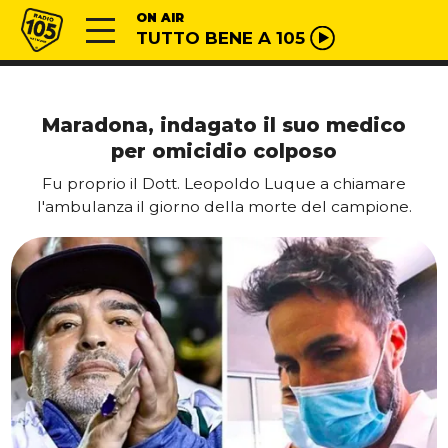
Vai al contenuto
Radio 105
ON AIR
TUTTO BENE A 105
Maradona, indagato il suo medico
per omicidio colposo
Fu proprio il Dott. Leopoldo Luque a chiamare
l'ambulanza il giorno della morte del campione.