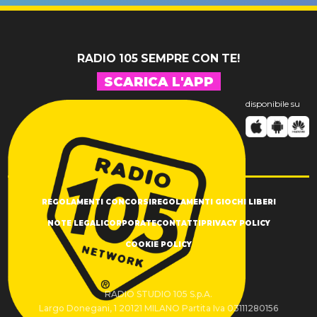
SUCCESSO!
RADIO 105 SEMPRE CON TE!
SCARICA L'APP
disponibile su
REGOLAMENTI CONCORSI
REGOLAMENTI GIOCHI LIBERI
NOTE LEGALI
CORPORATE
CONTATTI
PRIVACY POLICY
COOKIE POLICY
RADIO STUDIO 105 S.p.A.
Largo Donegani, 1 20121 MILANO Partita Iva 03111280156