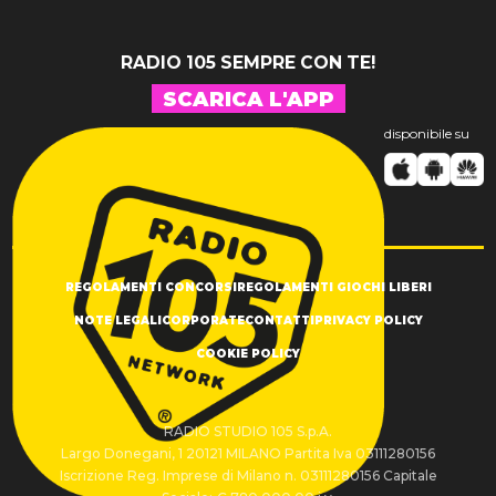
RADIO 105 SEMPRE CON TE!
SCARICA L'APP
disponibile su
REGOLAMENTI CONCORSI
REGOLAMENTI GIOCHI LIBERI
NOTE LEGALI
CORPORATE
CONTATTI
PRIVACY POLICY
COOKIE POLICY
RADIO STUDIO 105 S.p.A.
Largo Donegani, 1 20121 MILANO Partita Iva 03111280156
Iscrizione Reg. Imprese di Milano n. 03111280156 Capitale