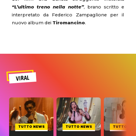
“L’ultimo treno nella notte”
, brano scritto e
interpretato da Federico Zampaglione per il
nuovo album dei
Tiromancino
.
VIRAL
TUTTO NEWS
TUTTO NEWS
TUTTO NE