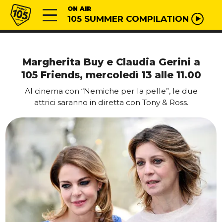
Vai al contenuto
Radio 105
ON AIR
105 SUMMER COMPILATION
Margherita Buy e Claudia Gerini a
105 Friends, mercoledì 13 alle 11.00
Al cinema con “Nemiche per la pelle”, le due
attrici saranno in diretta con Tony & Ross.