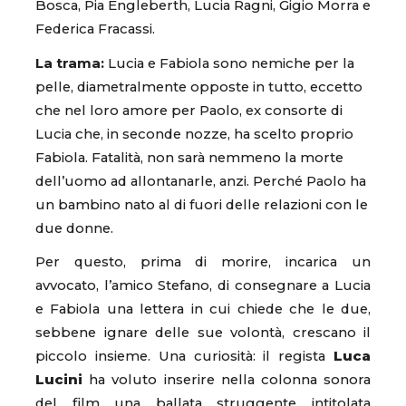
Bosca, Pia Engleberth, Lucia Ragni, Gigio Morra e
Federica Fracassi.
La trama:
Lucia e Fabiola sono nemiche per la
pelle, diametralmente opposte in tutto, eccetto
che nel loro amore per Paolo, ex consorte di
Lucia che, in seconde nozze, ha scelto proprio
Fabiola. Fatalità, non sarà nemmeno la morte
dell’uomo ad allontanarle, anzi. Perché Paolo ha
un bambino nato al di fuori delle relazioni con le
due donne.
Per questo, prima di morire, incarica un
avvocato, l’amico Stefano, di consegnare a Lucia
e Fabiola una lettera in cui chiede che le due,
sebbene ignare delle sue volontà, crescano il
piccolo insieme. Una curiosità: il regista
Luca
Lucini
ha voluto inserire nella colonna sonora
del film una ballata struggente intitolata