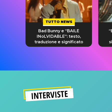
TUTTO NEWS
Bad Bunny e “BAILE
“
INoLVIDABLE”: testo,
traduzione e significato
s
INTERVISTE