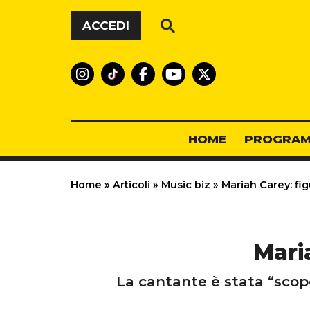
Vai al contenuto
ACCEDI
HOME
PROGRAM
Home
»
Articoli
»
Music biz
»
Mariah Carey: fig
Mari
La cantante è stata “scope