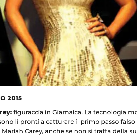
IO 2015
rey:
figuraccia in Giamaica. La tecnologia 
sono lì pronti a catturare il primo passo falso
 Mariah Carey, anche se non si tratta della s