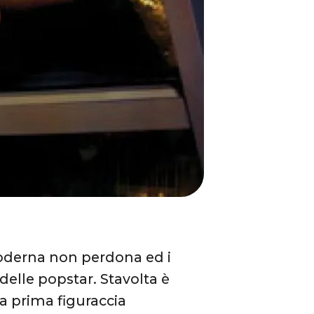
moderna non perdona ed i
 delle popstar. Stavolta è
ua prima figuraccia