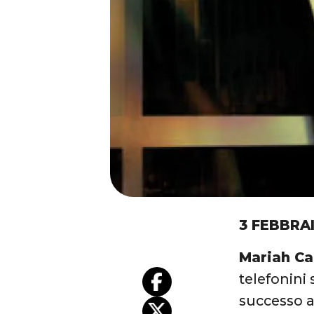
3 FEBBRA
Mariah Ca
telefonini 
successo a