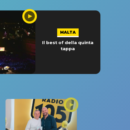
MALTA
Il best of della quinta
tappa