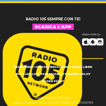
RADIO 105 SEMPRE CON TE!
SCARICA L'APP
disponibile su
REGOLAMENTI CONCORSI
REGOLAMENTI GIOCHI LIBERI
NOTE LEGALI
CORPORATE
CONTATTI
PRIVACY POLICY
COOKIE POLICY
RADIO STUDIO 105 S.p.A.
Largo Donegani, 1 20121 MILANO Partita Iva 03111280156