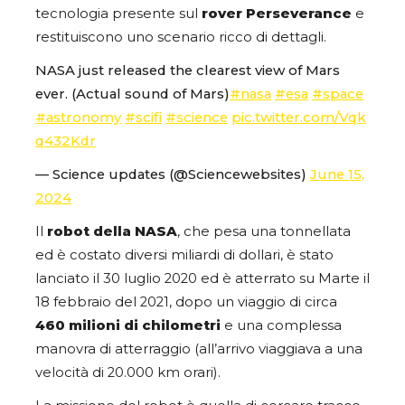
tecnologia presente sul
rover Perseverance
e
restituiscono uno scenario ricco di dettagli.
NASA just released the clearest view of Mars
ever. (Actual sound of Mars)
#nasa
#esa
#space
#astronomy
#scifi
#science
pic.twitter.com/Vqk
q432Kdr
— Science updates (@Sciencewebsites)
June 15,
2024
Il
robot della NASA
, che pesa una tonnellata
ed è costato diversi miliardi di dollari, è stato
lanciato il 30 luglio 2020 ed è atterrato su Marte il
18 febbraio del 2021, dopo un viaggio di circa
460 milioni di chilometri
e una complessa
manovra di atterraggio (all’arrivo viaggiava a una
velocità di 20.000 km orari).