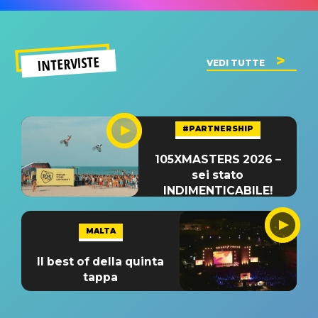
INTERVISTE
VEDI TUTTE
#PARTNERSHIP
105XMASTERS 2026 –
sei stato
INDIMENTICABILE!
MALTA
Il best of della quinta
tappa