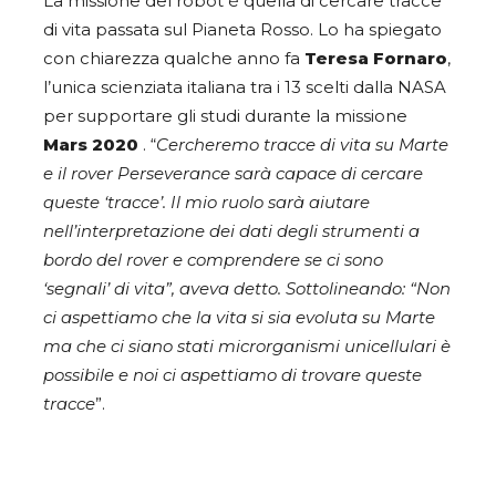
La missione del robot è quella di cercare tracce
di vita passata sul Pianeta Rosso. Lo ha spiegato
con chiarezza qualche anno fa
Teresa Fornaro
,
l’unica scienziata italiana tra i 13 scelti dalla NASA
per supportare gli studi durante la missione
Mars 2020
. “
Cercheremo tracce di vita su Marte
e il rover Perseverance sarà capace di cercare
queste ‘tracce’. Il mio ruolo sarà aiutare
nell’interpretazione dei dati degli strumenti a
bordo del rover e comprendere se ci sono
‘segnali’ di vita”, aveva detto. Sottolineando: “Non
ci aspettiamo che la vita si sia evoluta su Marte
ma che ci siano stati microrganismi unicellulari è
possibile e noi ci aspettiamo di trovare queste
tracce
”.