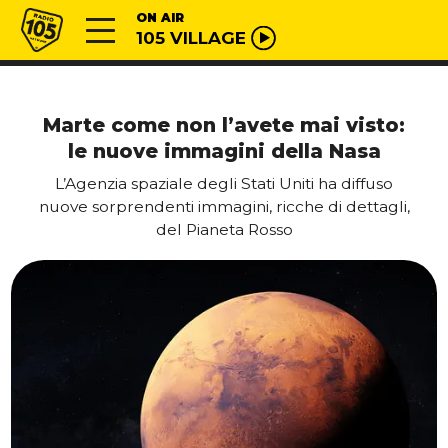
Vai al contenuto
Radio 105
ON AIR
105 VILLAGE
Marte come non l’avete mai visto:
le nuove immagini della Nasa
L’Agenzia spaziale degli Stati Uniti ha diffuso
nuove sorprendenti immagini, ricche di dettagli,
del Pianeta Rosso