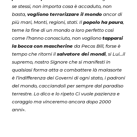
se stessi, non importa cosa è accaduto, non
basta,
vogliono terrorizzare il mondo
ancor di
più mari, Monti, regioni, stati. Il
popolo ha paura
,
teme la fine di un mondo a loro perfetto così
come l’hanno conosciuto, non vogliono
tapparsi
la bocca con mascherine
da Pecos Bill, forse è
tempo che ritorni il
salvatore dei mondi
, si Lui…il
supremo, nostro Signore che si manifesti in
qualsiasi forma atta a combattere là malasorte
è l’indifferenza dei Governi di ogni stato, i padroni
del mondo, cacciandoli per sempre dal paradiso
terrestre. Lo dico e lo ripeto Ci vuole pazienza e
coraggio ma vinceremo ancora dopo 2000
anni
».