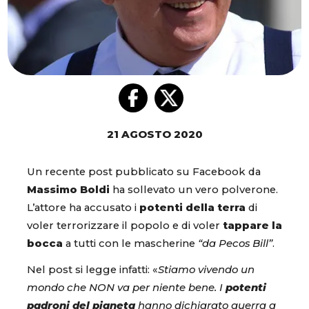
21 AGOSTO 2020
Un recente post pubblicato su Facebook da
Massimo Boldi
ha sollevato un vero polverone.
L’attore ha accusato i
potenti della terra
di
voler terrorizzare il popolo e di voler
tappare la
bocca
a tutti con le mascherine
“da Pecos Bill”
.
Nel post si legge infatti: «
Stiamo vivendo un
mondo che NON va per niente bene. I
potenti
padroni del pianeta
hanno dichiarato guerra a