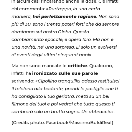
in alcuni casi rincarando anche la dose. C’è infatti
chi commenta: «
Purtroppo, in una certa
maniera,
hai perfettamente ragione
. Non sono
più di 30, sono i trenta poteri forti che da sempre
dominano sul nostro Globo. Questo
cambiamento epocale, è opera loro. Ma non è
una novità, ne’ una sorpresa. E’ solo un evolversi
di eventi degli ultimi cinquant’anni
».
Ma non sono mancate le
critiche
. Qualcuno,
infatti, ha
ironizzato sulle sue parole
scrivendo: «
Cipollino tranquillo, adesso restituisci
il telefono alla badante, prendi le pastiglie che ti
ha consigliato il tuo geriatra, metti su un bel
filmone dei tuoi e poi vedrai che tutto questo ti
sembrerà solo un brutto sogno. Un abbraccio
».
(Credits photo: Facebook/MassimoBoldiReal)