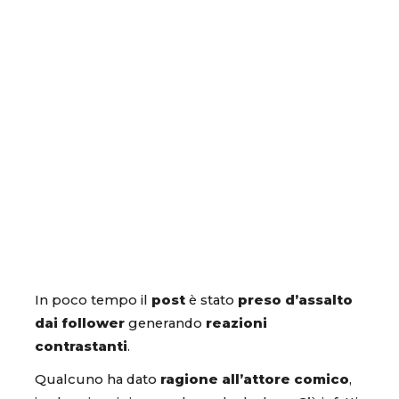
In poco tempo il
post
è stato
preso d’assalto
dai follower
generando
reazioni
contrastanti
.
Qualcuno ha dato
ragione all’attore comico
,