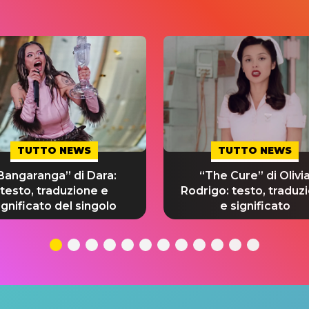
TUTTO NEWS
TUTTO NEWS
Bangaranga” di Dara:
“The Cure” di Olivi
testo, traduzione e
Rodrigo: testo, traduz
ignificato del singolo
e significato