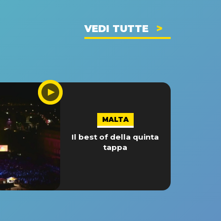
VEDI TUTTE
MALTA
Il best of della quinta
tappa