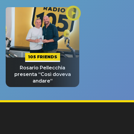
105 FRIENDS
Rosario Pellecchia
presenta “Così doveva
andare”