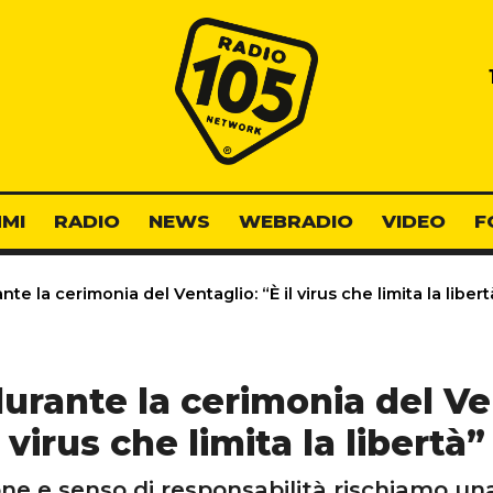
Radio 105
MI
RADIO
NEWS
WEBRADIO
VIDEO
F
te la cerimonia del Ventaglio: “È il virus che limita la libert
urante la cerimonia del Ven
virus che limita la libertà”
ne e senso di responsabilità rischiamo una