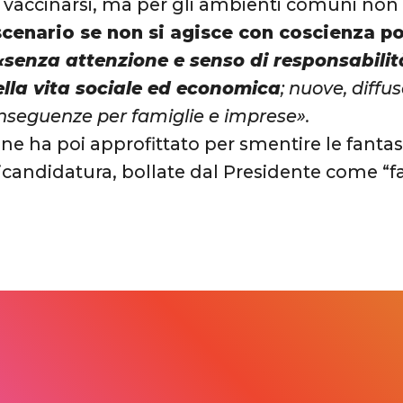
di vaccinarsi, ma per gli ambienti comuni non
scenario se non si agisce con coscienza p
«senza attenzione e senso di responsabili
ella vita sociale ed economica
; nuove, diffus
nseguenze per famiglie e imprese».
 ne ha poi approfittato per smentire le fanta
ricandidatura, bollate dal Presidente come “f