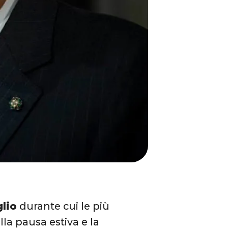
lio
durante cui le più
lla pausa estiva e la