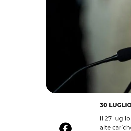
30 LUGLIO
Il 27 lugli
alte carich