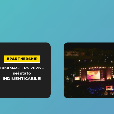
#PARTNERSHIP
105XMASTERS 2026 –
sei stato
INDIMENTICABILE!