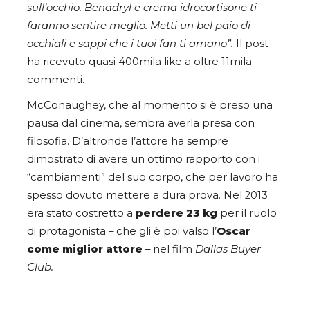
sull’occhio. Benadryl e crema idrocortisone ti
faranno sentire meglio. Metti un bel paio di
occhiali e sappi che i tuoi fan ti amano”.
Il post
ha ricevuto quasi 400mila like a oltre 11mila
commenti.
McConaughey
, che al momento si è preso una
pausa dal cinema, sembra averla presa con
filosofia. D’altronde l’attore ha sempre
dimostrato di avere un ottimo rapporto con i
“cambiamenti” del suo corpo, che per lavoro ha
spesso dovuto mettere a dura prova. Nel 2013
era stato costretto a
perdere 23 kg
per il ruolo
di protagonista – che gli è poi valso l’
Oscar
come miglior attore
– nel film
Dallas Buyer
Club.