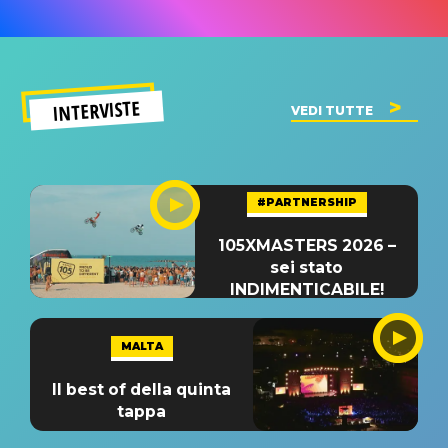
INTERVISTE
VEDI TUTTE
#PARTNERSHIP
105XMASTERS 2026 –
sei stato
INDIMENTICABILE!
MALTA
Il best of della quinta
tappa