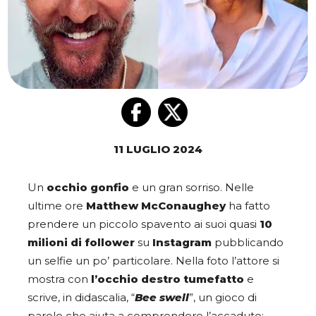
11 LUGLIO 2024
Un
occhio gonfio
e un gran sorriso. Nelle
ultime ore
Matthew McConaughey
ha fatto
prendere un piccolo spavento ai suoi quasi
10
milioni di follower
su
Instagram
pubblicando
un selfie un po’ particolare. Nella foto l’attore si
mostra con
l’occhio destro tumefatto
e
scrive, in didascalia, “
Bee swell
”, un gioco di