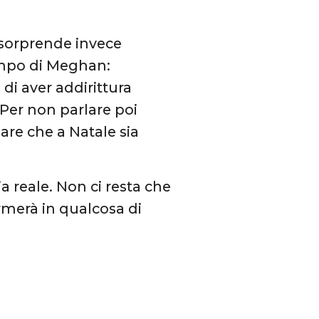
 sorprende invece
tempo di Meghan:
di aver addirittura
 Per non parlare poi
pare che a Natale sia
 reale. Non ci resta che
ormerà in qualcosa di