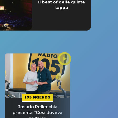
Il best of della quinta
tappa
105 FRIENDS
Rosario Pellecchia
presenta “Così doveva