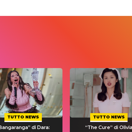
TUTTO NEWS
TUTTO NEWS
Bangaranga” di Dara:
“The Cure” di Olivi