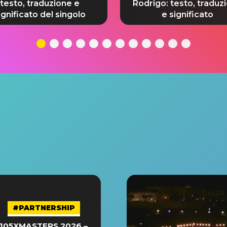
testo, traduzione e
Rodrigo: testo, traduz
ignificato del singolo
e significato
#PARTNERSHIP
105XMASTERS 2026 –