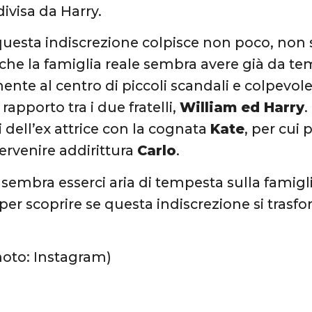
ivisa da Harry.
uesta indiscrezione colpisce non poco, non
 che la famiglia reale sembra avere già da 
nte al centro di piccoli scandali e colpevole 
l rapporto tra i due fratelli,
William ed Harry
.
ti dell’ex attrice con la cognata
Kate
, per cui 
ervenire addirittura
Carlo
.
embra esserci aria di tempesta sulla famiglia
per scoprire se questa indiscrezione si trasf
hoto: Instagram)