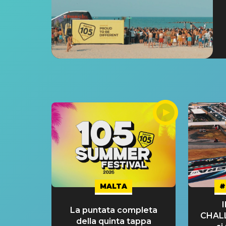
MALTA
#
La puntata completa
CHAL
della quinta tappa