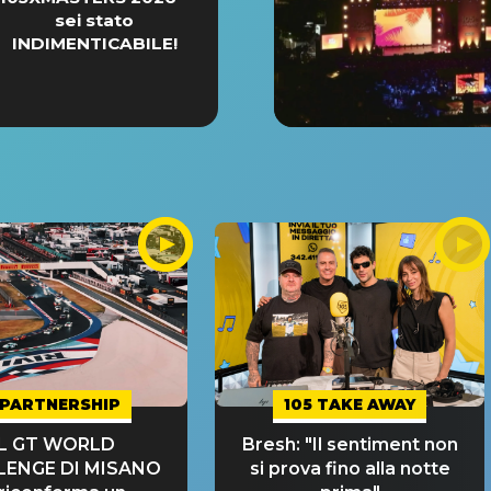
sei stato
INDIMENTICABILE!
PARTNERSHIP
105 TAKE AWAY
IL GT WORLD
Bresh: "Il sentiment non
LENGE DI MISANO
si prova fino alla notte