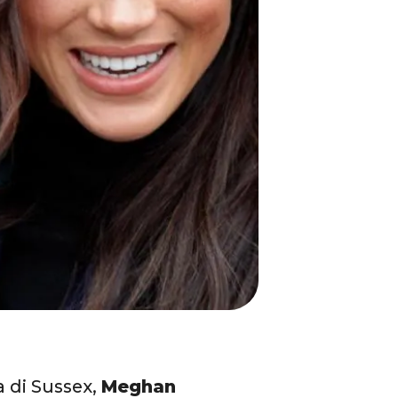
 di Sussex,
Meghan