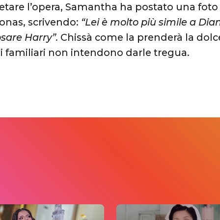
tare l’opera, Samantha ha postato una foto 
onas, scrivendo:
“Lei è molto più simile a Dia
sare Harry”.
Chissà come la prenderà la dol
oi familiari non intendono darle tregua.