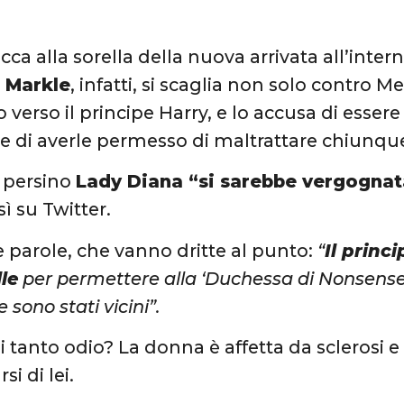
cca alla sorella della nuova arrivata all’intern
 Markle
, infatti, si scaglia non solo contro
 verso il principe Harry, e lo accusa di esser
e di averle permesso di maltrattare chiunque
, persino
Lady Diana “si sarebbe vergognat
ì su Twitter.
e parole, che vanno dritte al punto:
“
Il princ
le
per permettere alla ‘Duchessa di Nonsense’
e sono stati vicini”.
i tanto odio? La donna è affetta da sclerosi e 
i di lei.