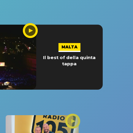
MALTA
Il best of della quinta
tappa