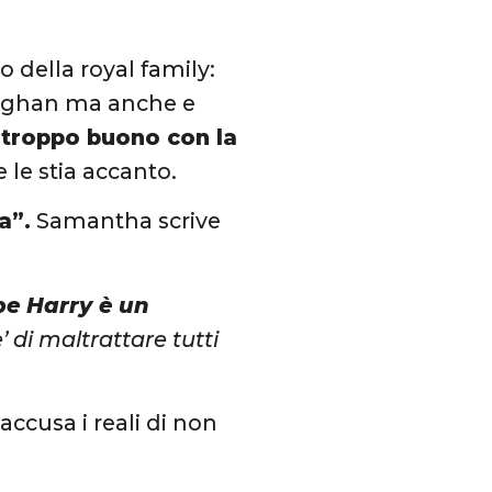
o della royal family:
 Meghan ma anche e
e
troppo buono con la
 le stia accanto.
a”.
Samantha scrive
ipe Harry è un
 di maltrattare tutti
accusa i reali di non