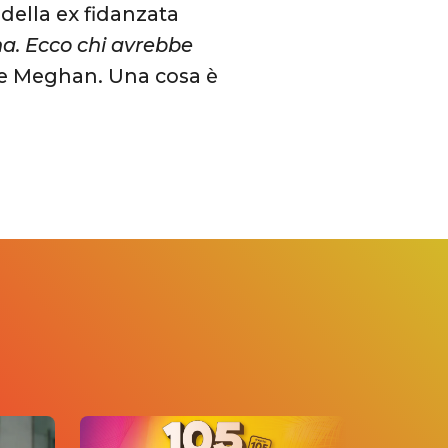
della ex fidanzata
na. Ecco chi avrebbe
ce Meghan. Una cosa è