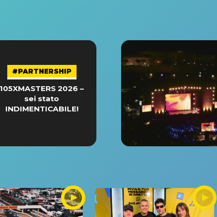
#PARTNERSHIP
105XMASTERS 2026 –
sei stato
INDIMENTICABILE!