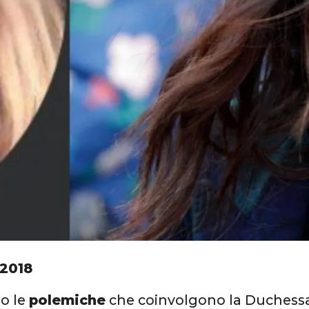
 2018
o le
polemiche
che coinvolgono la Duchessa