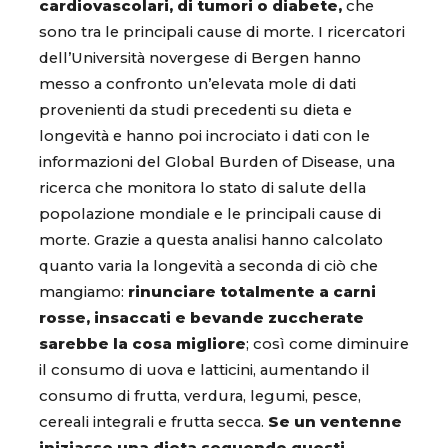
cardiovascolari, di tumori o diabete,
che
sono tra le principali cause di morte. I ricercatori
dell’Università novergese di Bergen hanno
messo a confronto un’elevata mole di dati
provenienti da studi precedenti su dieta e
longevità e hanno poi incrociato i dati con le
informazioni del Global Burden of Disease, una
ricerca che monitora lo stato di salute della
popolazione mondiale e le principali cause di
morte. Grazie a questa analisi hanno calcolato
quanto varia la longevità a seconda di ciò che
mangiamo:
rinunciare totalmente a carni
rosse, insaccati e bevande zuccherate
sarebbe la cosa migliore
; così come diminuire
il consumo di uova e latticini, aumentando il
consumo di frutta, verdura, legumi, pesce,
cereali integrali e frutta secca.
Se un ventenne