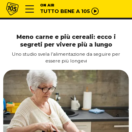
Vai al contenuto
Radio 105
ON AIR
TUTTO BENE A 105
Meno carne e più cereali: ecco i
segreti per vivere più a lungo
Uno studio svela l’alimentazione da seguire per
essere più longevi