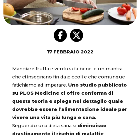
17 FEBBRAIO 2022
Mangiare frutta e verdura fa bene, è un mantra
che ci insegnano fin da piccoli e che comunque
fatichiamo ad imparare.
Uno studio pubblicato
su PLOS Medicine ci offre conferma di
questa teoria e spiega nel dettaglio quale
dovrebbe essere l’alimentazione ideale per
vivere una vita più lunga e sana.
Seguendo una dieta sana si
diminuisce
drasticamente il rischio di malattie