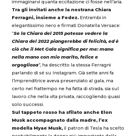
immaginarvi quanta eccitazione ci fosse nell’aria.
Tra gli invitati anche la nostrana Chiara
Ferragni, insieme a Fedez.
Entrambi in
elegantissimo nero e firmati Donatella Versace:
“
Se la Chiara del 2015 potesse vedere la
Chiara del 2022 piangerebbe di felicità, ed è
ciò che il Met Gala significa per me: mano
nella mano con mio marito, felice e
orgogliosa
“,
ha descritto la stessa Ferragni
parlando di sé su Instagram. Già sette anni fa
l’imprenditrice aveva presenziato al gala, ma
certo nel frattempo ne ha fatta di strada, sia sul
lavoro che nella vita privata, raccogliendo quasi
solo successi.
Sul tappeto rosso ha sfilato anche Elon
Musk accompagnato dalla madre, l’ex
modella Myae Musk,
il patron di Tesla ha scelto