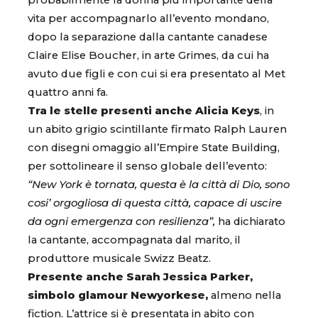
probabilmente la donna più importante della
vita per accompagnarlo all’evento mondano,
dopo la separazione dalla cantante canadese
Claire Elise Boucher, in arte Grimes, da cui ha
avuto due figli e con cui si era presentato al Met
quattro anni fa.
Tra le stelle presenti anche Alicia Keys
, in
un abito grigio scintillante firmato Ralph Lauren
con disegni omaggio all’Empire State Building,
per sottolineare il senso globale dell’evento:
“New York è tornata, questa è la città di Dio, sono
cosi’ orgogliosa di questa città, capace di uscire
da ogni emergenza con resilienza”,
ha dichiarato
la cantante, accompagnata dal marito, il
produttore musicale Swizz Beatz.
Presente anche Sarah Jessica Parker,
simbolo glamour Newyorkese,
almeno nella
fiction. L’attrice si è presentata in abito con