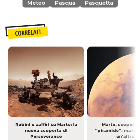
Meteo
Pasqua
Pasquetta
CORRELATI
Rubini e zaffiri su Marte: la
Marte, scoperta
nuova scoperta di
“piramide”: ma la v
Perseverance
un’altra