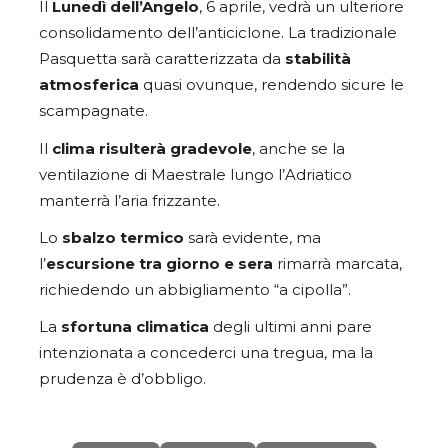
Il
Lunedì dell’Angelo
, 6 aprile, vedrà un ulteriore
consolidamento dell’anticiclone. La tradizionale
Pasquetta sarà caratterizzata da
stabilità
atmosferica
quasi ovunque, rendendo sicure le
scampagnate.
Il
clima risulterà gradevole
, anche se la
ventilazione di Maestrale lungo l’Adriatico
manterrà l’aria frizzante.
Lo
sbalzo termico
sarà evidente, ma
l’
escursione tra giorno e sera
rimarrà marcata,
richiedendo un abbigliamento “a cipolla”.
La
sfortuna climatica
degli ultimi anni pare
intenzionata a concederci una tregua, ma la
prudenza è d’obbligo.