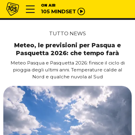
Vai al contenuto
Radio 105
ON AIR
105 MINDSET
TUTTO NEWS
Meteo, le previsioni per Pasqua e
Pasquetta 2026: che tempo farà
Meteo Pasqua e Pasquetta 2026: finisce il ciclo di
pioggia degli ultimi anni. Temperature calde al
Nord e qualche nuvola al Sud