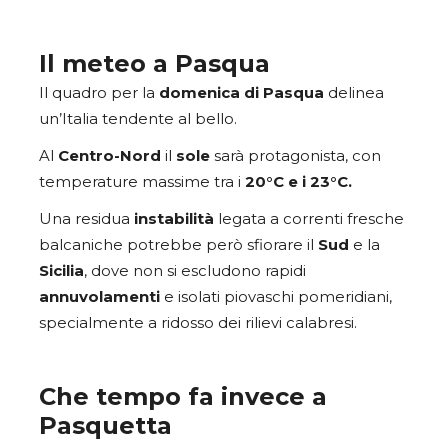
Il meteo a Pasqua
Il quadro per la
domenica di Pasqua
delinea
un’Italia tendente al bello.
Al
Centro-Nord
il
sole
sarà protagonista, con
temperature massime tra i
20°C e i 23°C.
Una residua
instabilità
legata a correnti fresche
balcaniche potrebbe però sfiorare il
Sud
e la
Sicilia
, dove non si escludono rapidi
annuvolamenti
e isolati piovaschi pomeridiani,
specialmente a ridosso dei rilievi calabresi.
Che tempo fa invece a
Pasquetta