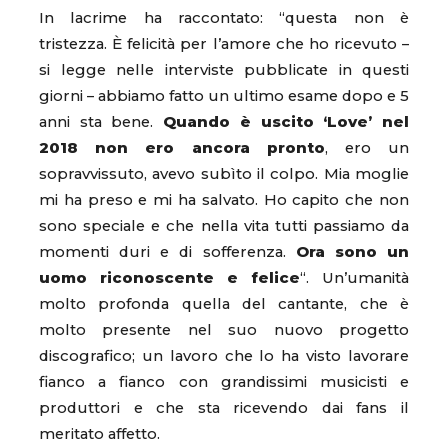
In lacrime ha raccontato: “questa non è
tristezza. È felicità per l’amore che ho ricevuto –
si legge nelle interviste pubblicate in questi
giorni – abbiamo fatto un ultimo esame dopo e 5
anni sta bene.
Quando è uscito ‘Love’ nel
2018 non ero ancora pronto
, ero un
sopravvissuto, avevo subìto il colpo. Mia moglie
mi ha preso e mi ha salvato. Ho capito che non
sono speciale e che nella vita tutti passiamo da
momenti duri e di sofferenza.
Ora sono un
uomo riconoscente e felice
“. Un’umanità
molto profonda quella del cantante, che è
molto presente nel suo nuovo progetto
discografico; un lavoro che lo ha visto lavorare
fianco a fianco con grandissimi musicisti e
produttori e che sta ricevendo dai fans il
meritato affetto.