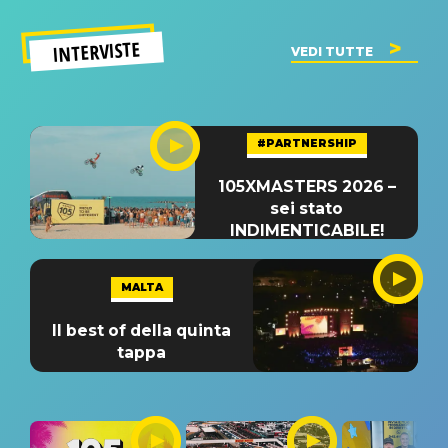
INTERVISTE
VEDI TUTTE
#PARTNERSHIP
105XMASTERS 2026 –
sei stato
INDIMENTICABILE!
MALTA
Il best of della quinta
tappa