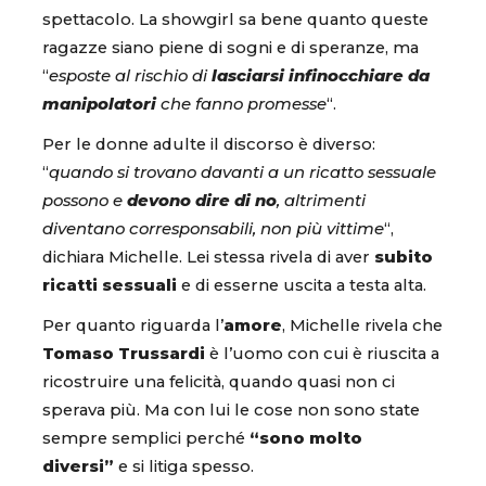
spettacolo. La showgirl sa bene quanto queste
ragazze siano piene di sogni e di speranze, ma
“
esposte al rischio di
lasciarsi infinocchiare da
manipolatori
che fanno promesse
“.
Per le donne adulte il discorso è diverso:
“
quando si trovano davanti a un ricatto sessuale
possono e
devono dire di no
, altrimenti
diventano corresponsabili, non più vittime
“,
dichiara Michelle. Lei stessa rivela di aver
subito
ricatti sessuali
e di esserne uscita a testa alta.
Per quanto riguarda l’
amore
, Michelle rivela che
Tomaso Trussardi
è l’uomo con cui è riuscita a
ricostruire una felicità, quando quasi non ci
sperava più. Ma con lui le cose non sono state
sempre semplici perché
“sono molto
diversi”
e si litiga spesso.