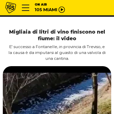
Vai al contenuto
Radio 105
ON AIR
105 MIAMI
Migliaia di litri di vino finiscono nel
fiume: il video
E' successo a Fontanelle, in provincia di Treviso, e
la causa è da imputarsi al guasto di una valvola di
una cantina.