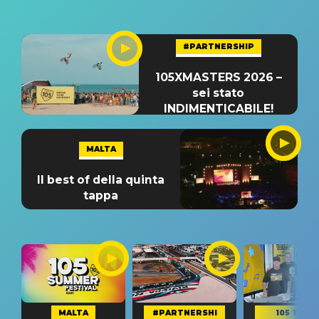
#PARTNERSHIP
105XMASTERS 2026 –
sei stato
INDIMENTICABILE!
MALTA
Il best of della quinta
tappa
MALTA
#PARTNERSHI
105 TAKE