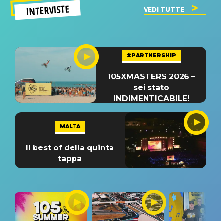
INTERVISTE
VEDI TUTTE
#PARTNERSHIP
105XMASTERS 2026 –
sei stato
INDIMENTICABILE!
MALTA
Il best of della quinta
tappa