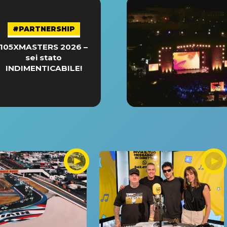
#PARTNERSHIP
105XMASTERS 2026 –
sei stato
INDIMENTICABILE!