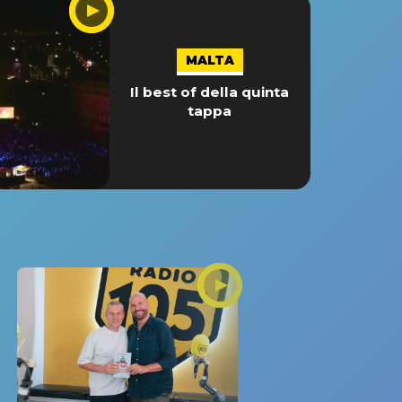
MALTA
Il best of della quinta
tappa