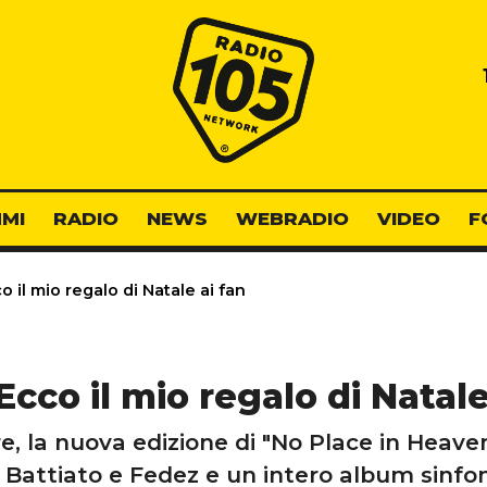
Radio 105
MI
RADIO
NEWS
WEBRADIO
VIDEO
F
o il mio regalo di Natale ai fan
Ecco il mio regalo di Natale
 la nuova edizione di "No Place in Heaven”
 Battiato e Fedez e un intero album sinfon