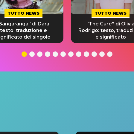
TUTTO NEWS
TUTTO NEWS
Bangaranga” di Dara:
“The Cure” di Olivi
testo, traduzione e
Rodrigo: testo, traduz
ignificato del singolo
e significato