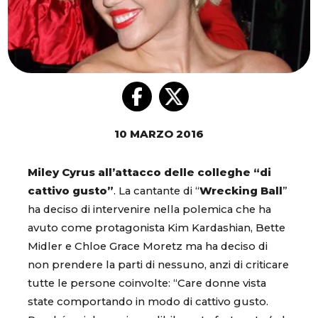
10 MARZO 2016
Miley Cyrus all’attacco delle colleghe “di
cattivo gusto”
. La cantante di “
Wrecking Ball
”
ha deciso di intervenire nella polemica che ha
avuto come protagonista Kim Kardashian, Bette
Midler e Chloe Grace Moretz ma ha deciso di
non prendere la parti di nessuno, anzi di criticare
tutte le persone coinvolte: “Care donne vista
state comportando in modo di cattivo gusto.