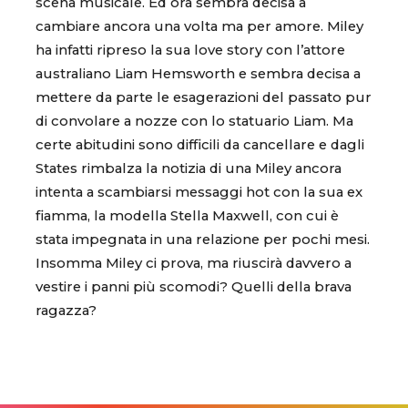
scena musicale. Ed ora sembra decisa a
cambiare ancora una volta ma per amore. Miley
ha infatti ripreso la sua love story con l’attore
australiano Liam Hemsworth e sembra decisa a
mettere da parte le esagerazioni del passato pur
di convolare a nozze con lo statuario Liam. Ma
certe abitudini sono difficili da cancellare e dagli
States rimbalza la notizia di una Miley ancora
intenta a scambiarsi messaggi hot con la sua ex
fiamma, la modella Stella Maxwell, con cui è
stata impegnata in una relazione per pochi mesi.
Insomma Miley ci prova, ma riuscirà davvero a
vestire i panni più scomodi? Quelli della brava
ragazza?