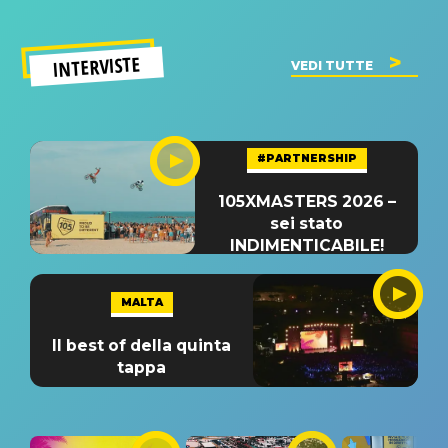
INTERVISTE
VEDI TUTTE
#PARTNERSHIP
105XMASTERS 2026 –
sei stato
INDIMENTICABILE!
MALTA
Il best of della quinta
tappa