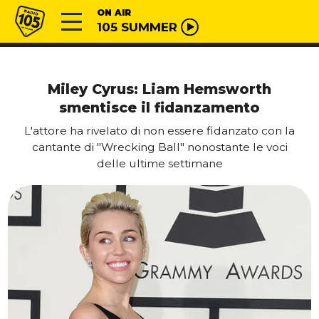
Vai al contenuto
Radio 105
ON AIR
105 SUMMER
Miley Cyrus: Liam Hemsworth
smentisce il fidanzamento
L'attore ha rivelato di non essere fidanzato con la
cantante di "Wrecking Ball" nonostante le voci
delle ultime settimane