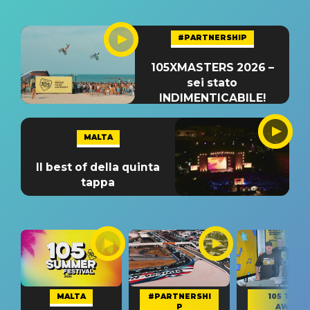
#PARTNERSHIP
105XMASTERS 2026 –
sei stato
INDIMENTICABILE!
MALTA
Il best of della quinta
tappa
MALTA
#PARTNERSHI
105 TAKE
P
AWAY