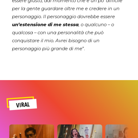
essere giusto, dal momento che è un po’ difficile
per la gente guardare oltre me e credere in un
personaggio. Il personaggio dovrebbe essere
un’estensione di me stessa
, o qualcuno – o
qualcosa – con una personalità che può
conquistare il mio. Avrei bisogno di un
personaggio più grande di me
”.
VIRAL