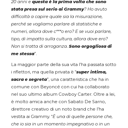
20 anni e
questa è la prima volta che sono
stata presa sul serio ai Grammy
? Ho avuto
difficoltà a capire quale sia la misurazione,
perché se vogliamo parlare di statistiche e
numeri, allora dove c***o ero? E se vuoi parlare,
tipo, di impatto sulla cultura, allora dove ero?
Non si tratta di arroganza.
Sono orgogliosa di
me stessa
”.
La maggior parte della sua vita l’ha passata sotto
i riflettori, ma quella privata è “
super intima,
sacra e segreta
”, una caratteristica che ha in
comune con Beyoncé con cui ha collaborato
nel suo ultimo album Cowboy Carter. Oltre a lei,
è molto amica anche con Sabato De Sarno,
direttore creativo di un noto brand che l’ha
vestita ai Grammy. “
È una di quelle persone che,
che io sia in un momento impegnativo o in un