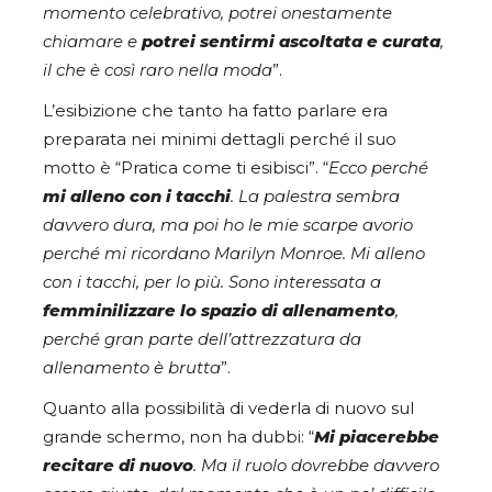
momento celebrativo, potrei onestamente
chiamare e
potrei sentirmi ascoltata e curata
,
il che è così raro nella moda
”.
L’esibizione che tanto ha fatto parlare era
preparata nei minimi dettagli perché il suo
motto è “Pratica come ti esibisci”. “
Ecco perché
mi alleno con i tacchi
. La palestra sembra
davvero dura, ma poi ho le mie scarpe avorio
perché mi ricordano Marilyn Monroe. Mi alleno
con i tacchi, per lo più. Sono interessata a
femminilizzare lo spazio di allenamento
,
perché gran parte dell’attrezzatura da
allenamento è brutta
”.
Quanto alla possibilità di vederla di nuovo sul
grande schermo, non ha dubbi: “
Mi piacerebbe
recitare di nuovo
. Ma il ruolo dovrebbe davvero