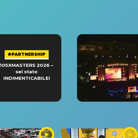
#PARTNERSHIP
105XMASTERS 2026 –
sei stato
INDIMENTICABILE!