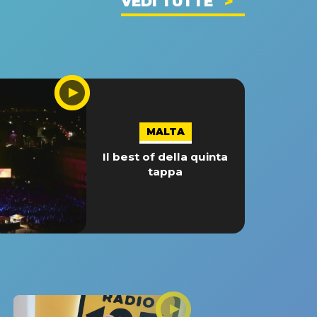
VEDI TUTTE
MALTA
Il best of della quinta
tappa