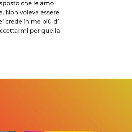
risposto che le amo
re. Non voleva essere
i crede in me più di
 accettarmi per quella