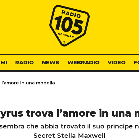
Radio 105
MI
RADIO
NEWS
WEBRADIO
VIDEO
F
 l’amore in una modella
yrus trova l’amore in una
mbra che abbia trovato il suo principe ne
Secret Stella Maxwell