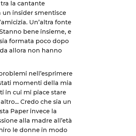
tra la cantante
 un insider smentisce
’amicizia. Un’altra fonte
 Stanno bene insieme, e
 sia formata poco dopo
 da allora non hanno
problemi nell’esprimere
o stati momenti della mia
i in cui mi piace stare
altro… Credo che sia un
ista Paper invece la
sione alla madre all’età
mmiro le donne in modo