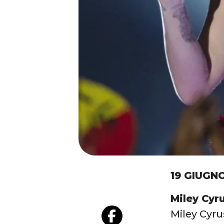
19 GIUGNO
Miley Cyr
Miley Cyru