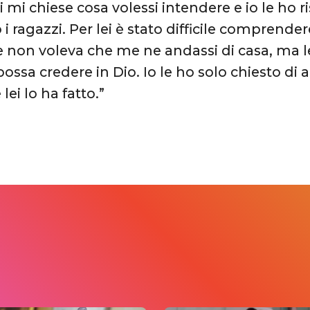
ei mi chiese cosa volessi intendere e io le ho 
 ragazzi. Per lei è stato difficile comprende
e non voleva che me ne andassi di casa, ma le
possa credere in Dio. Io le ho solo chiesto di
lei lo ha fatto.”