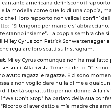
a cantante americana definiscono il rapporto 
e la modella come quello di una coppia, ma
che il loro rapporto non valica i confini dell
tto: “Si tengono per mano e si abbracciano.
e stanno insieme”. La coppia sembra che si
 di Miley Cyrus con Patrick Schwarzenegger e
 che regalare loro scatti su Instragram.
ut
. Miley Cyrus comunque non ha mai fatto 
i sessuali. Alla rivista Time ha detto. “Ci son
i ho avuto ragazzi e ragazze. E ci sono moment
ssa e non voglio dare nulla di me a qualcun 
di libertà soprattutto per noi donne. Alla riv
i “We Don’t Stop” ha parlato della sua confes
 : “Ricordo di aver detto a mia madre che a