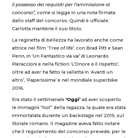
il possesso dei requisiti per l’ammissione al
concorso”,
come si legge in una nota firmata
dallo staff del concorso. Quindi è ufficiale:
Carlotta mantiene il suo titolo.
La reginetta di bellezza ha lavorato anche come
attrice nel film ‘Tree of life’, con Brad Pitt e Sean
Penn, in ‘Un Fantastico via vai’ di Leonardo
Pieraccioni e nella fiction ‘L’Onore e il rispetto’,
oltre ad aver ha fatto la valletta in ‘Avanti un
altro’, ‘Paperissima’ e nel mondiale superbike
2016.
Era stato il settimanale
‘Oggi’
ad aver scoperto
le immagini “hot” della ragazza, la quale era stata
immortalata durante un backstage nel 2015, sul
litorale romano. Il magazine aveva fatto notare
che il regolamento del concorso prevede, per le