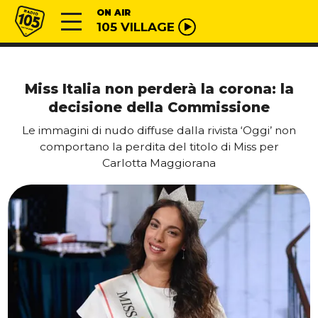
Vai al contenuto
Radio 105
ON AIR
105 VILLAGE
Miss Italia non perderà la corona: la
decisione della Commissione
Le immagini di nudo diffuse dalla rivista ‘Oggi’ non
comportano la perdita del titolo di Miss per
Carlotta Maggiorana