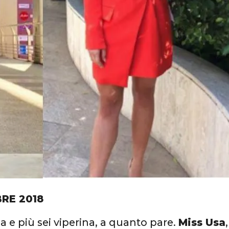
BRE 2018
la e più sei viperina, a quanto pare.
Miss Usa