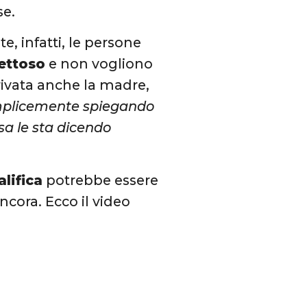
se.
, infatti, le persone
ettoso
e non vogliono
rrivata anche la madre,
mplicemente spiegando
a le sta dicendo
alifica
potrebbe essere
ancora. Ecco il video