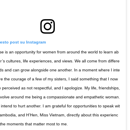
uesto post su Instagram
e is an opportunity for women from around the world to learn ab
r’s cultures, life experiences, and views. We all come from differe
ds and can grow alongside one another. In a moment where I inte
e the courage of a few of my sisters, I said something that I now
 perceived as not respectful, and I apologize. My life, friendships,
evolve around me being a compassionate and empathetic woman.
intend to hurt another. I am grateful for opportunities to speak wit
ambodia, and H’Hen, Miss Vietnam, directly about this experienc
 the moments that matter most to me.