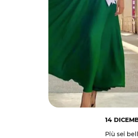
14 DICEM
Più sei bel