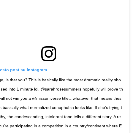
uesto post su Instagram
, is that you? This is basically like the most dramatic reality sho
sed into 1 minute lol. @sarahrosesummers hopefully will prove th
will not win you a @missuniverse title…whatever that means thes
s basically what normalized xenophobia looks like. If she’s trying t
y, the condescending, intolerant tone tells a different story. A re
ou’re participating in a competition in a country/continent where E