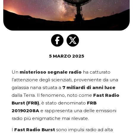
5 MARZO 2025
Un
misterioso segnale radio
ha catturato
l’attenzione degli scienziati, proveniente da una
galassia nana situata a
7 miliardi di anni luce
dalla Terra. Il fenomeno, noto come
Fast Radio
Burst (FRB)
, è stato denominato
FRB
20190208A
e rappresenta una delle emissioni
radio più enigmatiche mai rilevate.
I
Fast Radio Burst
sono impulsi radio ad alta