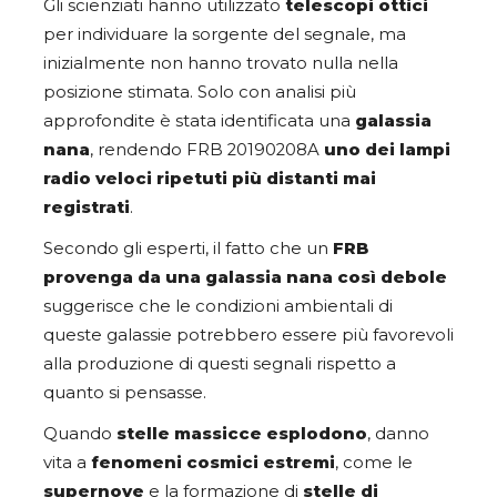
Gli scienziati hanno utilizzato
telescopi ottici
per individuare la sorgente del segnale, ma
inizialmente non hanno trovato nulla nella
posizione stimata. Solo con analisi più
approfondite è stata identificata una
galassia
nana
, rendendo FRB 20190208A
uno dei lampi
radio veloci ripetuti più distanti mai
registrati
.
Secondo gli esperti, il fatto che un
FRB
provenga da una galassia nana così debole
suggerisce che le condizioni ambientali di
queste galassie potrebbero essere più favorevoli
alla produzione di questi segnali rispetto a
quanto si pensasse.
Quando
stelle massicce esplodono
, danno
vita a
fenomeni cosmici estremi
, come le
supernove
e la formazione di
stelle di