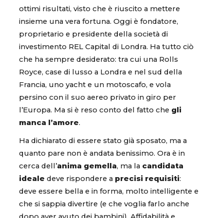
ottimi risultati, visto che è riuscito a mettere
insieme una vera fortuna. Oggi è fondatore,
proprietario e presidente della società di
investimento REL Capital di Londra. Ha tutto ciò
che ha sempre desiderato: tra cui una Rolls
Royce, case di lusso a Londra e nel sud della
Francia, uno yacht e un motoscafo, e vola
persino con il suo aereo privato in giro per
l’Europa. Ma si è reso conto del fatto che
gli
manca l’amore
.
Ha dichiarato di essere stato già sposato, ma a
quanto pare non è andata benissimo. Ora è in
cerca dell’
anima gemella
, ma la
candidata
ideale
deve rispondere a
precisi requisiti
:
deve essere bella e in forma, molto intelligente e
che si sappia divertire (e che voglia farlo anche
dopo aver avuto dei bambini). Affidabilità e