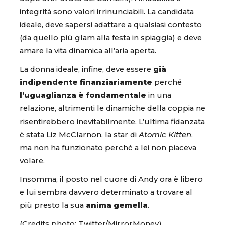
integrità sono valori irrinunciabili. La candidata
ideale, deve sapersi adattare a qualsiasi contesto
(da quello più glam alla festa in spiaggia) e deve
amare la vita dinamica all’aria aperta.
La donna ideale, infine, deve essere
già
indipendente finanziariamente
perché
l’uguaglianza è fondamentale
in una
relazione, altrimenti le dinamiche della coppia ne
risentirebbero inevitabilmente. L’ultima fidanzata
è stata Liz McClarnon, la star di
Atomic Kitten
,
ma non ha funzionato perché a lei non piaceva
volare.
Insomma, il posto nel cuore di Andy ora è libero
e lui sembra davvero determinato a trovare al
più presto la sua
anima gemella
.
(Credits photo: Twitter/MirrorMoney)