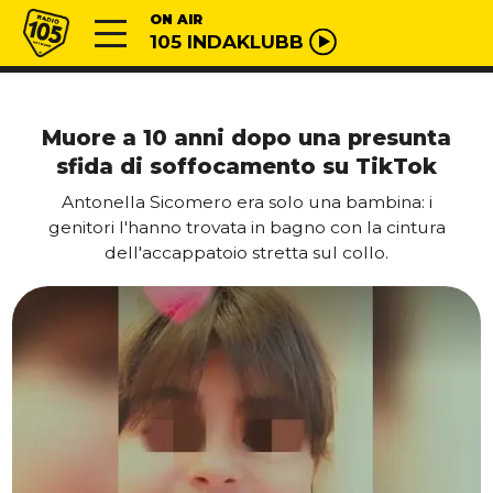
Vai al contenuto
Radio 105
ON AIR
105 INDAKLUBB
Muore a 10 anni dopo una presunta
sfida di soffocamento su TikTok
Antonella Sicomero era solo una bambina: i
genitori l'hanno trovata in bagno con la cintura
dell'accappatoio stretta sul collo.