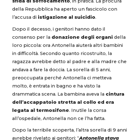
sfida di soffocamento
, in pratica. La procura
della Repubblica ha aperto un fascicolo con
l’accusa di
istigazione al suicidio
.
Dopo il decesso, i genitori hanno dato il
consenso per la
donazione degli organi
della
loro piccola: ora Antonella aiuterà altri bambini
in difficoltà. Secondo quanto ricostruito, la
ragazza avrebbe detto al padre e alla madre che
andava a fare la doccia. La sorella di 5 anni,
preoccupata perché Antonella ci metteva
molto, è entrata in bagno e ha visto la
drammatica scena. La bambina aveva la
cintura
dell’accappatoio stretta al collo ed era
legata al termosifone
. Inutile la corsa
all’ospedale, Antonella non ce l’ha fatta.
Dopo la terribile scoperta, l’altra sorella di 9 anni
avrebbe rivelato ai genitori: “
Antonella stava