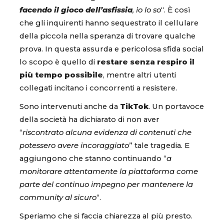
facendo il gioco dell’asfissia
, io lo so
“. È così
che gli inquirenti hanno sequestrato il cellulare
della piccola nella speranza di trovare qualche
prova. In questa assurda e pericolosa sfida social
lo scopo è quello di
restare senza respiro il
più tempo possibile
, mentre altri utenti
collegati incitano i concorrenti a resistere.
Sono intervenuti anche da
TikTok
. Un portavoce
della società ha dichiarato di non aver
“
riscontrato alcuna evidenza di contenuti che
potessero avere incoraggiato
” tale tragedia. E
aggiungono che stanno continuando “
a
monitorare attentamente la piattaforma come
parte del continuo impegno per mantenere la
community al sicuro
“.
Speriamo che si faccia chiarezza al più presto.