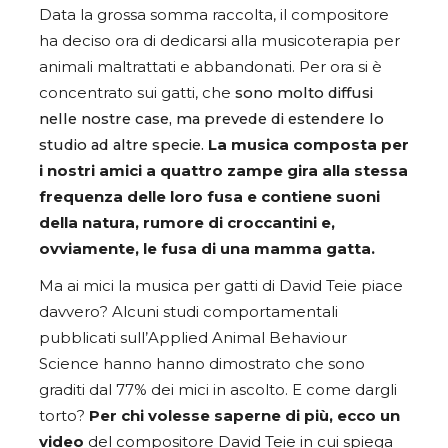
Data la grossa somma raccolta, il compositore
ha deciso ora di dedicarsi alla musicoterapia per
animali maltrattati e abbandonati. Per ora si è
concentrato sui gatti, che
sono molto diffusi
nelle nostre case, ma prevede di estendere lo
studio ad altre specie.
La musica composta per
i nostri amici a quattro zampe gira alla stessa
frequenza delle loro fusa e contiene suoni
della natura, rumore di croccantini e,
ovviamente, le fusa di una mamma gatta.
Ma ai mici la musica per gatti di David Teie piace
davvero? Alcuni studi comportamentali
pubblicati sull’Applied Animal Behaviour
Science hanno hanno dimostrato che sono
graditi dal 77% dei mici in ascolto. E come dargli
torto?
Per chi volesse saperne di più, ecco un
video
del compositore David Teie in cui spiega