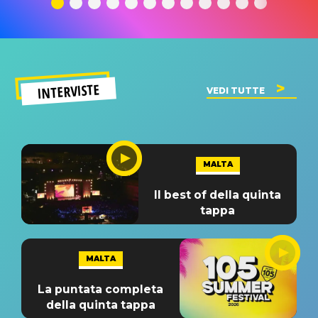
INTERVISTE
VEDI TUTTE
MALTA
Il best of della quinta
tappa
MALTA
La puntata completa
della quinta tappa