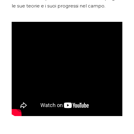
le sue teorie e i suoi progressi nel campo.