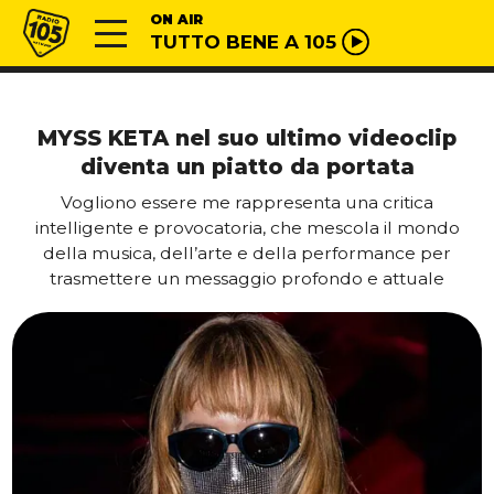
Vai al contenuto
Radio 105
ON AIR
TUTTO BENE A 105
MYSS KETA nel suo ultimo videoclip
diventa un piatto da portata
Vogliono essere me rappresenta una critica
intelligente e provocatoria, che mescola il mondo
della musica, dell’arte e della performance per
trasmettere un messaggio profondo e attuale