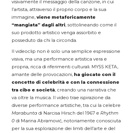
visivamente il messaggio della canzone, in cui
l’artista, attraverso il proprio corpo e la sua
immagine,
viene metaforicamente
“mangiata” dagli altri
, sottolineando come il
suo prodotto artistico venga assorbito e
posseduto da chi la circonda.
Il videoclip non è solo una semplice espressione
visiva, ma una performance artistica vera e
propria, ricca di riferimenti culturali. MYSS KETA,
amante delle provocazioni,
ha giocato con il
concetto di celebrità e con la connessione
tra cibo e società
, creando una narrativa che
va oltre la musica. Il video trae ispirazione da
diverse performance artistiche, tra cui la celebre
Marabunta
di Narcisa Hirsch del 1967 e
Rhythm
0
di Marina Abramović, notoriamente conosciuta
per la sua esplorazione dei limiti dell’arte e del