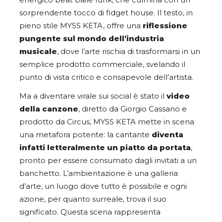
energico beat baile funk, che culmina con un
sorprendente tocco di fidget house. Il testo, in
pieno stile MYSS KETA, offre una
riflessione
pungente sul mondo dell’industria
musicale
, dove l’arte rischia di trasformarsi in un
semplice prodotto commerciale, svelando il
punto di vista critico e consapevole dell’artista.
Ma a diventare virale sui social è stato il
video
della canzone
, diretto da Giorgio Cassano e
prodotto da Circus, MYSS KETA mette in scena
una metafora potente: la cantante
diventa
infatti letteralmente un piatto da portata
,
pronto per essere consumato dagli invitati a un
banchetto. L’ambientazione è una galleria
d’arte, un luogo dove tutto è possibile e ogni
azione, per quanto surreale, trova il suo
significato. Questa scena rappresenta