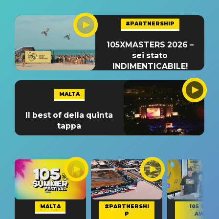
#PARTNERSHIP
105XMASTERS 2026 –
sei stato
INDIMENTICABILE!
MALTA
Il best of della quinta
tappa
MALTA
#PARTNERSHI
105 TAKE
P
AWAY