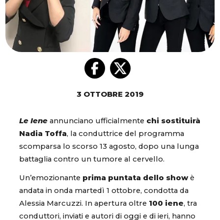
3 OTTOBRE 2019
Le Iene
annunciano ufficialmente
chi sostituirà
Nadia Toffa
, la conduttrice del programma
scomparsa lo scorso 13 agosto, dopo una lunga
battaglia contro un tumore al cervello.
Un’emozionante
prima puntata dello show
è
andata in onda martedì 1 ottobre, condotta da
Alessia Marcuzzi. In apertura oltre
100 iene
, tra
conduttori, inviati e autori di oggi e di ieri, hanno