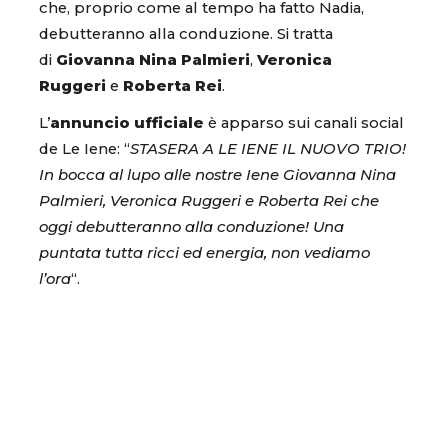
che, proprio come al tempo ha fatto Nadia,
debutteranno alla conduzione. Si tratta
di
Giovanna Nina Palmieri
,
Veronica
Ruggeri
e
Roberta Rei
.
L’
annuncio ufficiale
è apparso sui canali social
de Le Iene: “
STASERA A LE IENE IL NUOVO TRIO!
In bocca al lupo alle nostre Iene Giovanna Nina
Palmieri, Veronica Ruggeri e Roberta Rei che
oggi debutteranno alla conduzione! Una
puntata tutta ricci ed energia, non vediamo
l’ora
“.