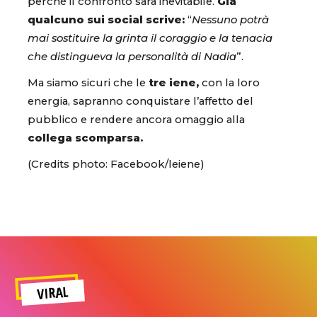
perché il confronto sarà inevitabile.
Già
qualcuno sui social scrive:
“
Nessuno potrà
mai sostituire la grinta il coraggio e la tenacia
che distingueva la personalità di Nadia
”.
Ma siamo sicuri che le
tre iene,
con la loro
energia, sapranno conquistare l’affetto del
pubblico e rendere ancora omaggio alla
collega scomparsa.
(Credits photo: Facebook/leiene)
VIRAL