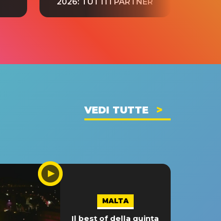
2026: TUTTI I PARTNER
VEDI TUTTE
MALTA
Il best of della quinta