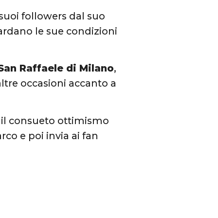
 suoi followers dal suo
ardano le sue condizioni
San Raffaele di Milano
,
altre occasioni accanto a
il consueto ottimismo
co e poi invia ai fan