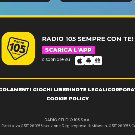
NDE SUCCESSO!
RADIO 105 SEMPRE CON TE!
SCARICA L'APP
disponibile su
GOLAMENTI GIOCHI LIBERI
NOTE LEGALI
CORPORA
COOKIE POLICY
RADIO STUDIO 105 S.p.A.
artita Iva 03111280156 Iscrizione Reg. Imprese di Milano n. 03111280156 Ca