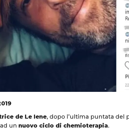
2019
rice de Le Iene
, dopo l’ultima puntata del
i ad un
nuovo ciclo di chemioterapia
.