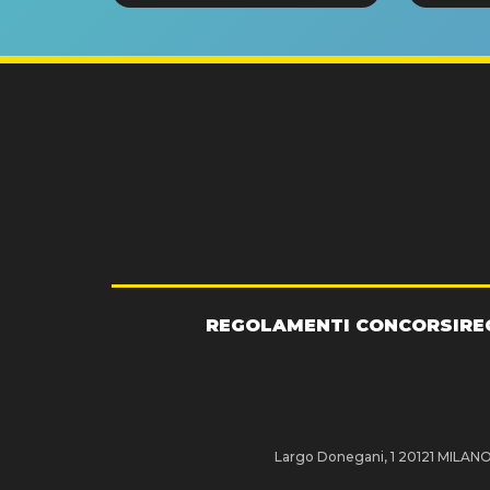
GRA
REGOLAMENTI CONCORSI
RE
Largo Donegani, 1 20121 MILANO P