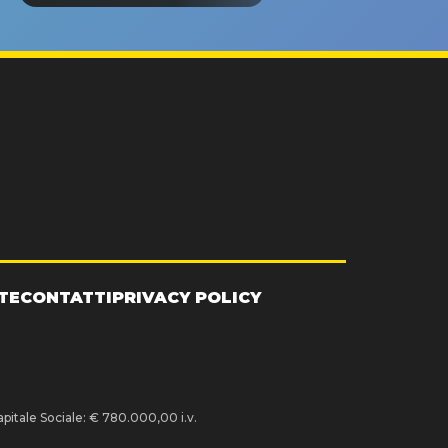
TE
CONTATTI
PRIVACY POLICY
pitale Sociale: € 780.000,00 i.v.