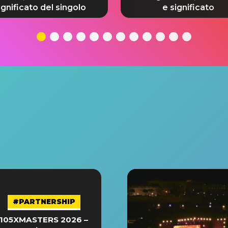
ignificato del singolo
e significato
#PARTNERSHIP
105XMASTERS 2026 –