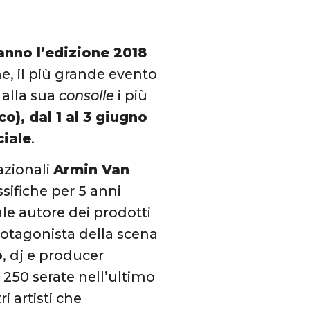
ranno l’edizione 2018
e, il più grande evento
 alla sua
consolle
i più
co), dal 1 al 3 giugno
ciale
.
azionali
Armin Van
ssifiche per 5 anni
le autore dei prodotti
rotagonista della scena
o
, dj e producer
 250 serate nell’ultimo
i artisti che