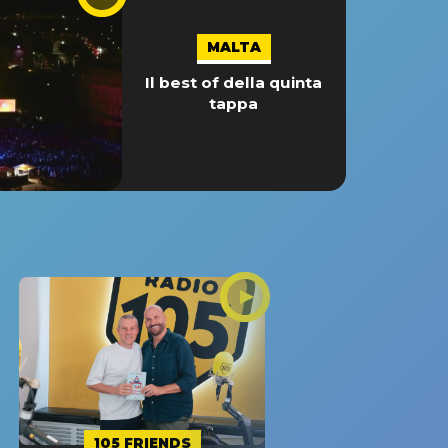
MALTA
Il best of della quinta
tappa
105 FRIENDS