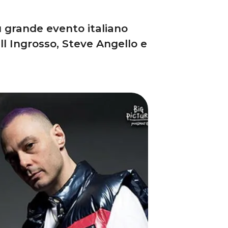
iù grande evento italiano
l Ingrosso, Steve Angello e