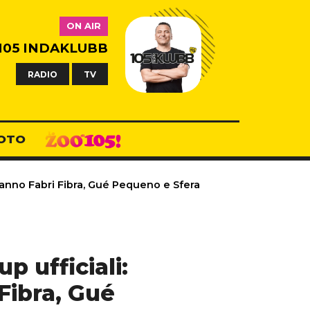
ON AIR
105 INDAKLUBB
RADIO
TV
OTO
saranno Fabri Fibra, Gué Pequeno e Sfera
p ufficiali:
Fibra, Gué