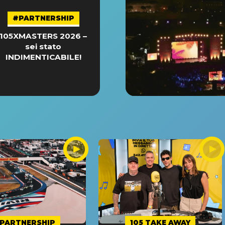
#PARTNERSHIP
105XMASTERS 2026 –
sei stato
INDIMENTICABILE!
PARTNERSHIP
105 TAKE AWAY