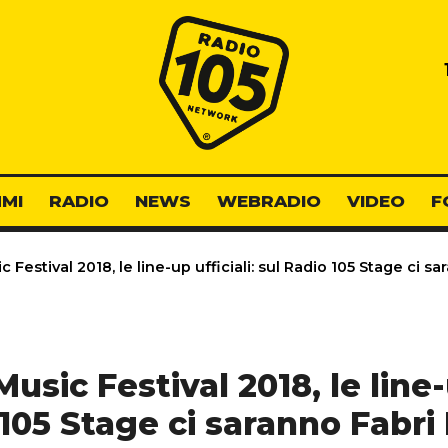
Radio 105
MI
RADIO
NEWS
WEBRADIO
VIDEO
F
Festival 2018, le line-up ufficiali: sul Radio 105 Stage ci 
sic Festival 2018, le line-u
 105 Stage ci saranno Fabri 