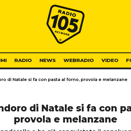
Radio 105
MI
RADIO
NEWS
WEBRADIO
VIDEO
F
oro di Natale si fa con pasta al forno, provola e melanzane
andoro di Natale si fa con pa
provola e melanzane