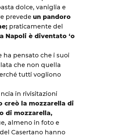
asta dolce, vaniglia e
are prevede
un pandoro
ne;
praticamente del
a Napoli è diventato ‘o
he ha pensato che i suoi
lata che non quella
erché tutti vogliono
ia in rivisitazioni
o creò la mozzarella di
o di mozzarella,
ue, almeno in foto e
o del Casertano hanno