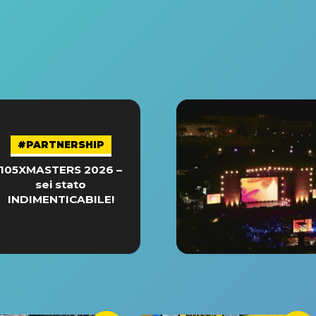
#PARTNERSHIP
105XMASTERS 2026 –
sei stato
INDIMENTICABILE!