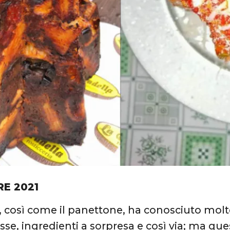
RE 2021
, così come il panettone, ha conosciuto molte 
se, ingredienti a sorpresa e così via; ma ques