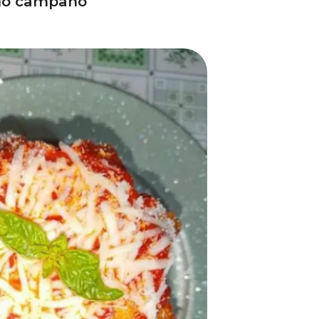
ogo campano