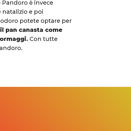
no Pandoro è invece
natalizio e poi
modoro potete optare per
 il pan canasta come
 formaggi.
Con tutte
 Pandoro.