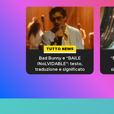
TUTTO NEWS
Bad Bunny e “BAILE
“
INoLVIDABLE”: testo,
traduzione e significato
s