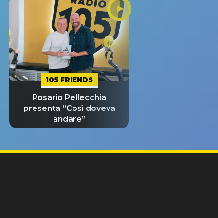
105 FRIENDS
Rosario Pellecchia
presenta “Così doveva
andare”