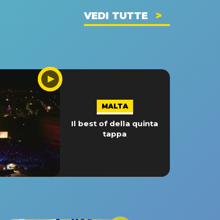
VEDI TUTTE
MALTA
Il best of della quinta
tappa