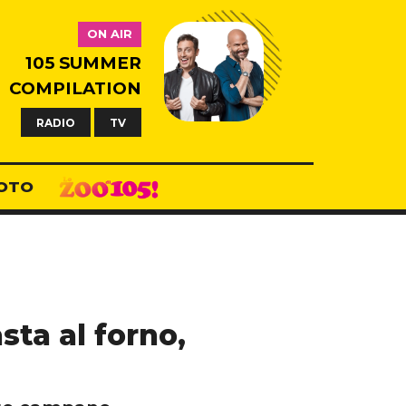
ON AIR
105 SUMMER
COMPILATION
RADIO
TV
OTO
sta al forno,