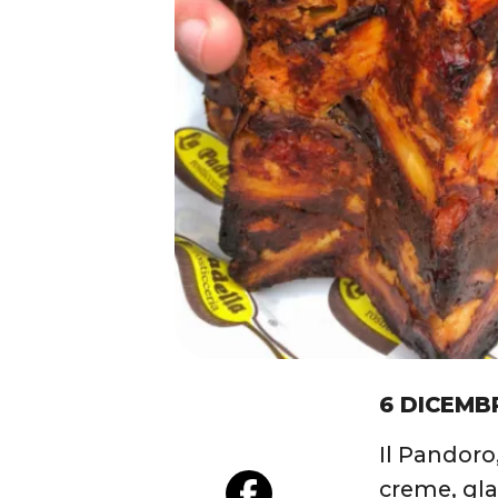
6 DICEMB
Il Pandoro
creme, glas