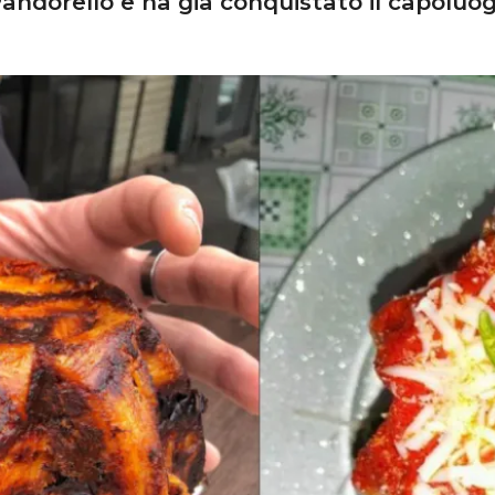
Pandorello e ha già conquistato il capolu