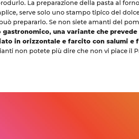
 produrlo. La preparazione della pasta al for
lice, serve solo uno stampo tipico del dolce 
può prepararlo. Se non siete amanti del po
o gastronomico, una variante che prevede
iato in orizzontale e farcito con salumi e
ianti non potete più dire che non vi piace il