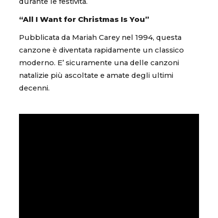
durante le festività.
“All I Want for Christmas Is You”
Pubblicata da Mariah Carey nel 1994, questa
canzone è diventata rapidamente un classico
moderno. E’ sicuramente una delle canzoni
natalizie più ascoltate e amate degli ultimi
decenni.