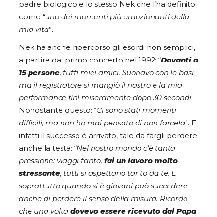
padre biologico e lo stesso Nek che l’ha definito
come “
uno dei momenti più emozionanti della
mia vita
”.
Nek ha anche ripercorso gli esordi non semplici,
a partire dal primo concerto nel 1992: “
Davanti a
15 persone
, tutti miei amici. Suonavo con le basi
ma il registratore si mangiò il nastro e la mia
performance finì miseramente dopo 30 secondi
.
Nonostante questo: “
Ci sono stati momenti
difficili, ma non ho mai pensato di non farcela
”. E
infatti il successo è arrivato, tale da fargli perdere
anche la testa: “
Nel nostro mondo c’è tanta
pressione: viaggi tanto,
fai un lavoro molto
stressante
, tutti si aspettano tanto da te. E
soprattutto quando si è giovani può succedere
anche di perdere il senso della misura. Ricordo
che una volta
dovevo essere ricevuto dal Papa