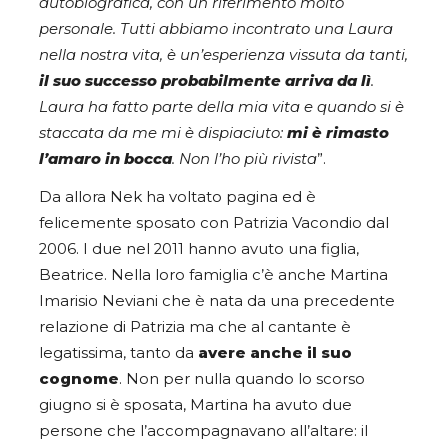
autobiografica, con un riferimento molto
personale. Tutti abbiamo incontrato una Laura
nella nostra vita, è un’esperienza vissuta da tanti,
il suo successo probabilmente arriva da lì
.
Laura ha fatto parte della mia vita e quando si è
staccata da me mi è dispiaciuto:
mi è rimasto
l’amaro in bocca
. Non l’ho più rivista
”.
Da allora Nek ha voltato pagina ed è
felicemente sposato con Patrizia Vacondio dal
2006. I due nel 2011 hanno avuto una figlia,
Beatrice. Nella loro famiglia c’è anche Martina
Imarisio Neviani che è nata da una precedente
relazione di Patrizia ma che al cantante è
legatissima, tanto da
avere anche il suo
cognome
. Non per nulla quando lo scorso
giugno si è sposata, Martina ha avuto due
persone che l’accompagnavano all’altare: il