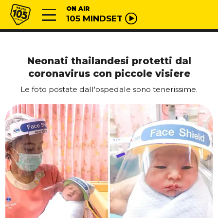
Vai al contenuto
Radio 105
ON AIR
105 MINDSET
Neonati thailandesi protetti dal
coronavirus con piccole visiere
Le foto postate dall'ospedale sono tenerissime.