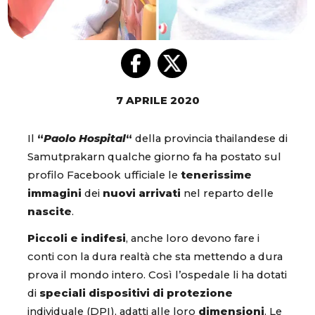
7 APRILE 2020
Il
“
Paolo Hospital
“
della provincia thailandese di
Samutprakarn qualche giorno fa ha postato sul
profilo Facebook ufficiale le
tenerissime
immagini
dei
nuovi arrivati
nel reparto delle
nascite
.
Piccoli e indifesi
, anche loro devono fare i
conti con la dura realtà che sta mettendo a dura
prova il mondo intero. Così l’ospedale li ha dotati
di
speciali dispositivi di protezione
individuale (DPI), adatti alle loro
dimensioni
. Le