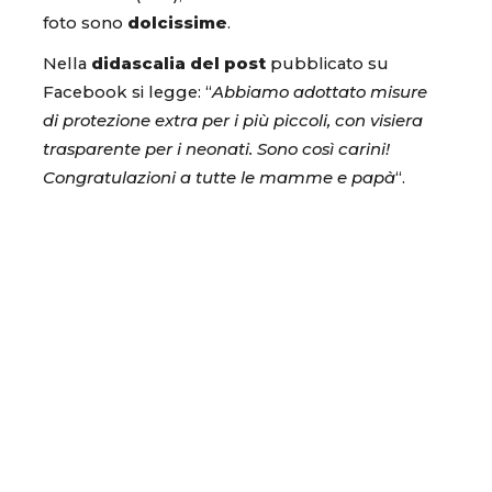
foto sono
dolcissime
.
Nella
didascalia del post
pubblicato su
Facebook si legge: “
Abbiamo adottato misure
di protezione extra per i più piccoli, con visiera
trasparente per i neonati. Sono così carini!
Congratulazioni a tutte le mamme e papà
“.