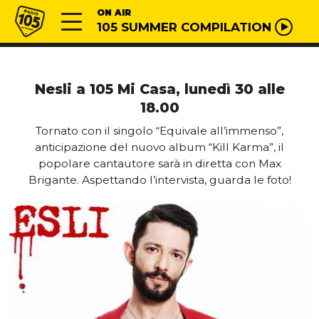
Vai al contenuto
Radio 105
ON AIR
105 SUMMER COMPILATION
Nesli a 105 Mi Casa, lunedì 30 alle
18.00
Tornato con il singolo “Equivale all’immenso”,
anticipazione del nuovo album “Kill Karma”, il
popolare cantautore sarà in diretta con Max
Brigante. Aspettando l’intervista, guarda le foto!