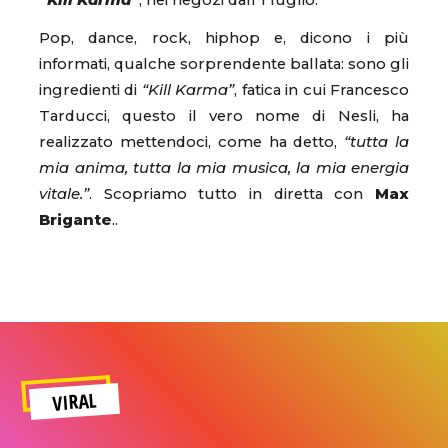
“Kill Karma”
, nei negozi dall’1 luglio.
Pop, dance, rock, hiphop e, dicono i più
informati, qualche sorprendente ballata: sono gli
ingredienti di
“Kill Karma”
, fatica in cui Francesco
Tarducci, questo il vero nome di Nesli, ha
realizzato mettendoci, come ha detto,
“tutta la
mia anima, tutta la mia musica, la mia energia
vitale.”
. Scopriamo tutto in diretta con
Max
Brigante
..
VIRAL