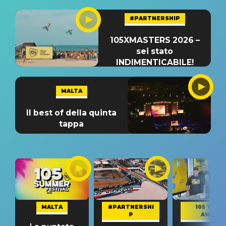
#PARTNERSHIP
105XMASTERS 2026 –
sei stato
INDIMENTICABILE!
MALTA
Il best of della quinta
tappa
MALTA
#PARTNERSHI
105 TAKE
P
AWAY