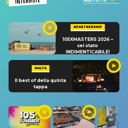
INTERVISTE
VEDI TUTTE
#PARTNERSHIP
105XMASTERS 2026 –
sei stato
INDIMENTICABILE!
MALTA
Il best of della quinta
tappa