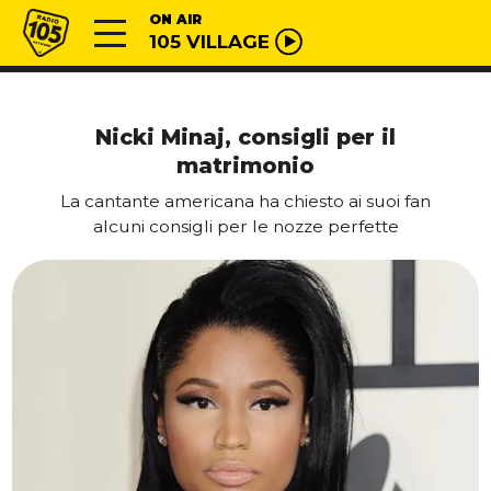
Vai al contenuto
Radio 105
ON AIR
105 VILLAGE
Nicki Minaj, consigli per il
matrimonio
La cantante americana ha chiesto ai suoi fan
alcuni consigli per le nozze perfette