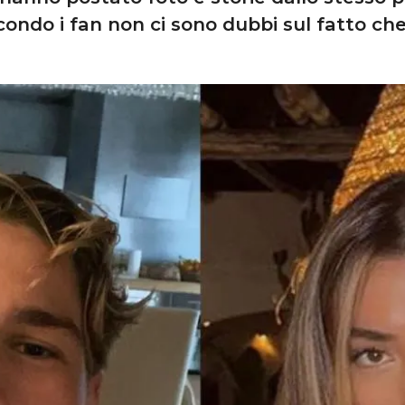
condo i fan non ci sono dubbi sul fatto ch