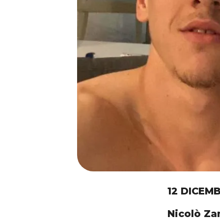
12 DICEM
Nicolò Zan