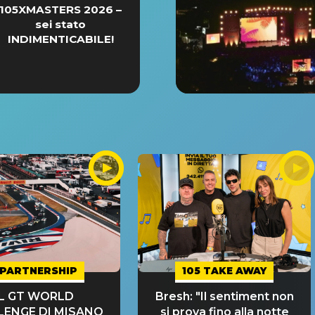
105XMASTERS 2026 –
sei stato
INDIMENTICABILE!
PARTNERSHIP
105 TAKE AWAY
IL GT WORLD
Bresh: "Il sentiment non
LENGE DI MISANO
si prova fino alla notte