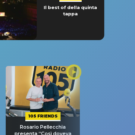
Il best of della quinta
tappa
105 FRIENDS
Rosario Pellecchia
presenta “Così doveva