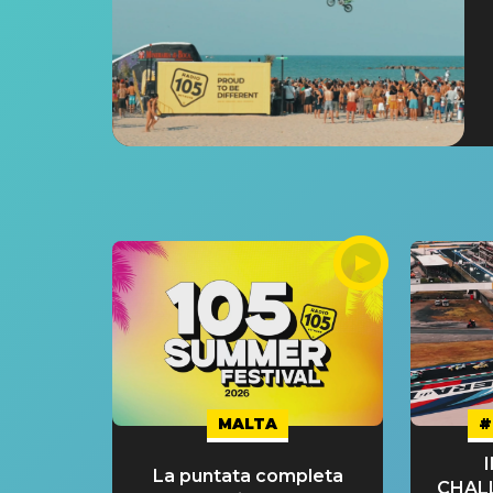
MALTA
#
La puntata completa
CHAL