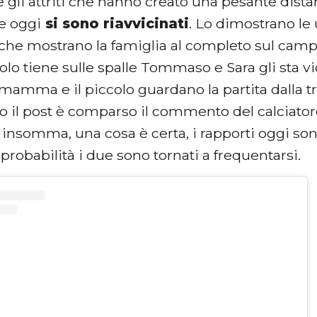
gli attriti che hanno creato una pesante distan
ne oggi
si sono riavvicinati
. Lo dimostrano le 
che mostrano la famiglia al completo sul camp
olo tiene sulle spalle Tommaso e Sara gli sta 
mamma e il piccolo guardano la partita dalla t
to il post è comparso il commento del calciato
: insomma, una cosa è certa, i rapporti oggi son
 probabilità i due sono tornati a frequentarsi.