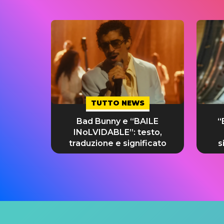
TUTTO NEWS
Bad Bunny e “BAILE
“
INoLVIDABLE”: testo,
traduzione e significato
s