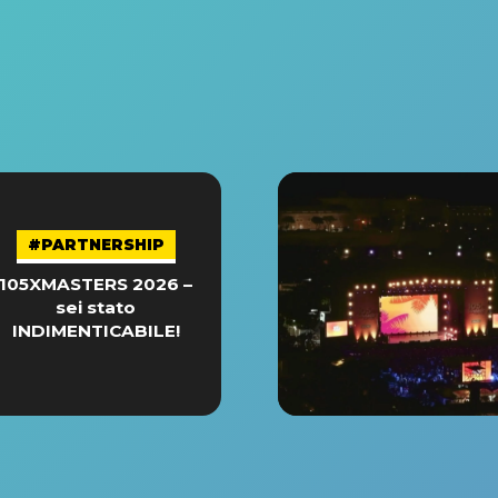
#PARTNERSHIP
105XMASTERS 2026 –
sei stato
INDIMENTICABILE!