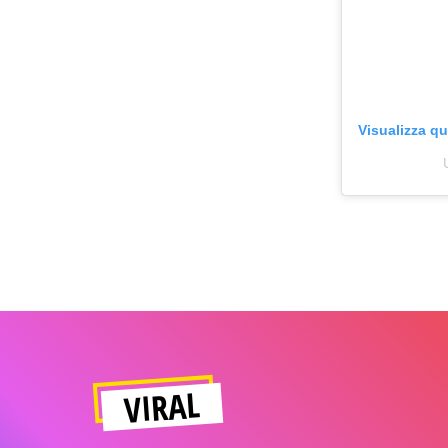
Visualizza q
VIRAL