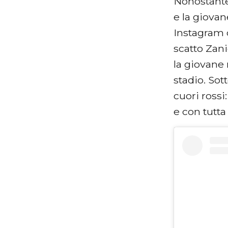
Nonostante 
e la giova
Instagram 
scatto Zani
la giovane 
stadio. Sot
cuori rossi
e con tutta