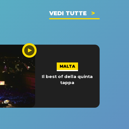
VEDI TUTTE
MALTA
Il best of della quinta
tappa