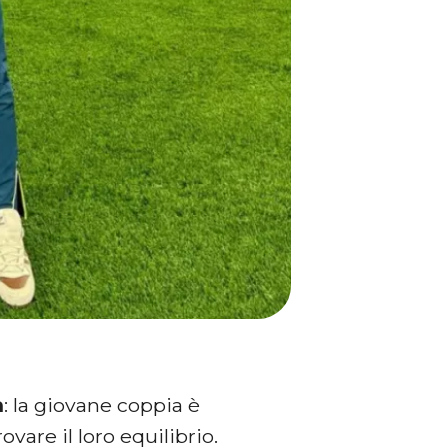
a
: la giovane coppia è
ovare il loro equilibrio.