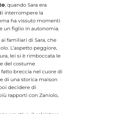
to
, quando Sara era
di interrompere la
amma ha vissuto momenti
e un figlio in autonomia.
i familiari di Sara, che
lo. L’aspetto peggiore,
ura, lei si è rimboccata le
 e del costume
a fatto breccia nel cuore di
ale di una storica maison
poi decidere di
più rapporti con Zaniolo,