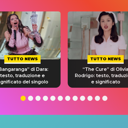
TUTTO NEWS
TUTTO NEWS
Bangaranga” di Dara:
“The Cure” di Olivi
testo, traduzione e
Rodrigo: testo, traduz
ignificato del singolo
e significato