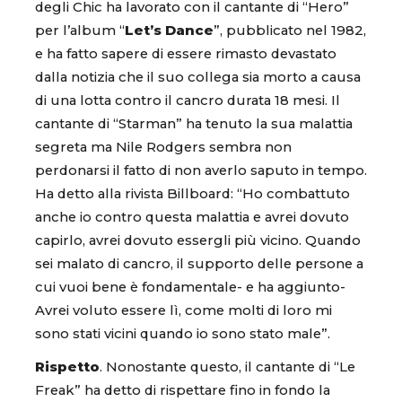
degli Chic ha lavorato con il cantante di “Hero”
per l’album “
Let’s Dance
”, pubblicato nel 1982,
e ha fatto sapere di essere rimasto devastato
dalla notizia che il suo collega sia morto a causa
di una lotta contro il cancro durata 18 mesi. Il
cantante di “Starman” ha tenuto la sua malattia
segreta ma Nile Rodgers sembra non
perdonarsi il fatto di non averlo saputo in tempo.
Ha detto alla rivista Billboard: “Ho combattuto
anche io contro questa malattia e avrei dovuto
capirlo, avrei dovuto essergli più vicino. Quando
sei malato di cancro, il supporto delle persone a
cui vuoi bene è fondamentale- e ha aggiunto-
Avrei voluto essere lì, come molti di loro mi
sono stati vicini quando io sono stato male”.
Rispetto
. Nonostante questo, il cantante di “Le
Freak” ha detto di rispettare fino in fondo la