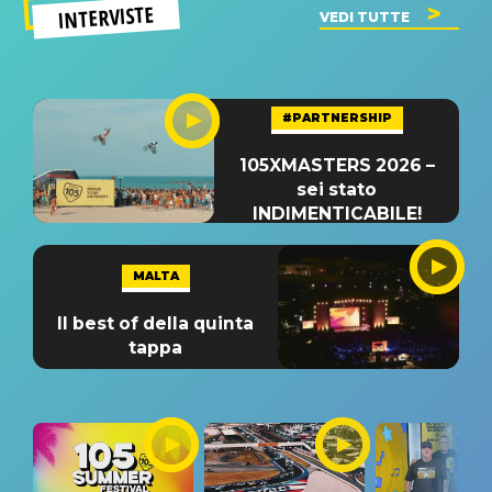
INTERVISTE
VEDI TUTTE
#PARTNERSHIP
105XMASTERS 2026 –
sei stato
INDIMENTICABILE!
MALTA
Il best of della quinta
tappa