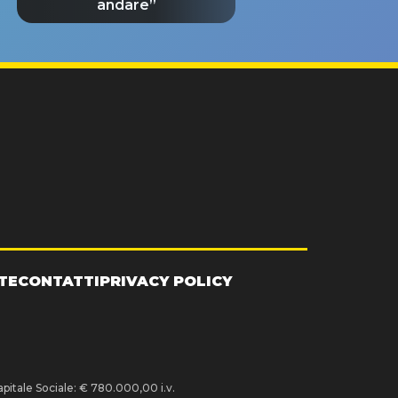
andare”
TE
CONTATTI
PRIVACY POLICY
pitale Sociale: € 780.000,00 i.v.