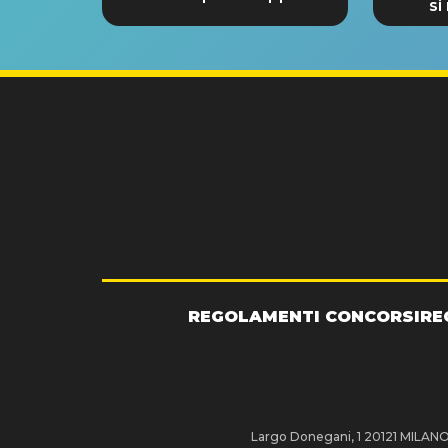
si
GRA
REGOLAMENTI CONCORSI
RE
Largo Donegani, 1 20121 MILANO P