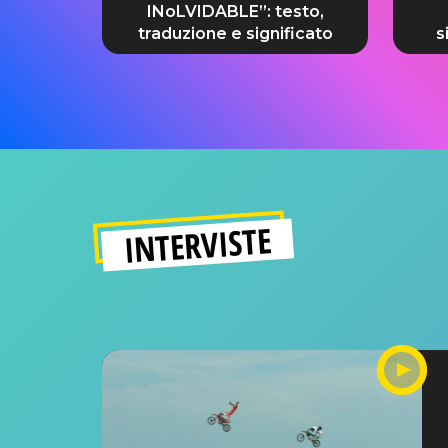
INoLVIDABLE”: testo,
traduzione e significato
s
INTERVISTE