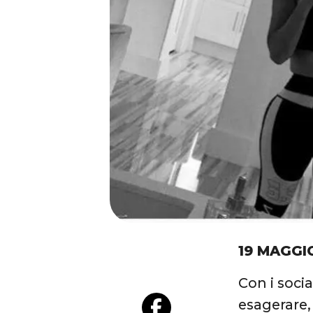
19 MAGGI
Con i socia
esagerare,