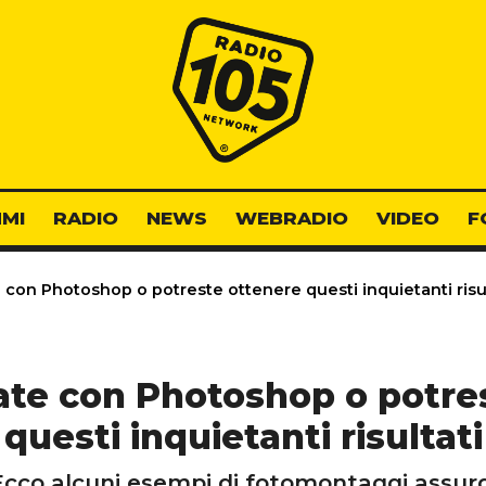
Radio 105
MI
RADIO
NEWS
WEBRADIO
VIDEO
F
con Photoshop o potreste ottenere questi inquietanti risul
te con Photoshop o potre
questi inquietanti risultati
Ecco alcuni esempi di fotomontaggi assurd