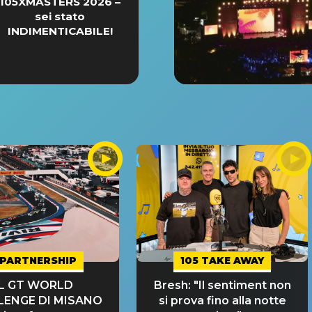
105XMASTERS 2026 –
sei stato
INDIMENTICABILE!
PARTNERSHIP
105 TAKE AWAY
IL GT WORLD
Bresh: "Il sentiment non
LENGE DI MISANO
si prova fino alla notte