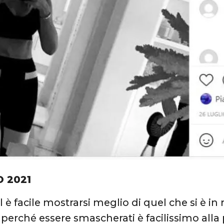
O 2021
l è facile mostrarsi meglio di quel che si è i
 perché essere smascherati è facilissimo alla 