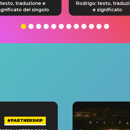
testo, traduzione e
Rodrigo: testo, traduz
ignificato del singolo
e significato
#PARTNERSHIP