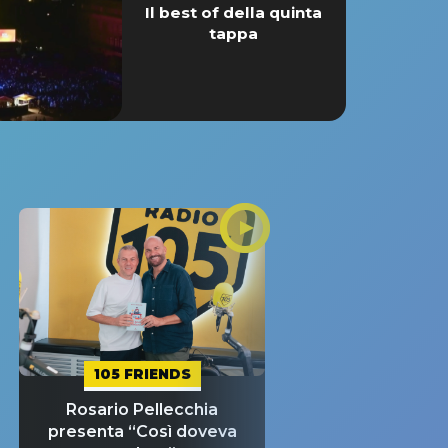
Il best of della quinta
tappa
105 FRIENDS
Rosario Pellecchia
presenta “Così doveva