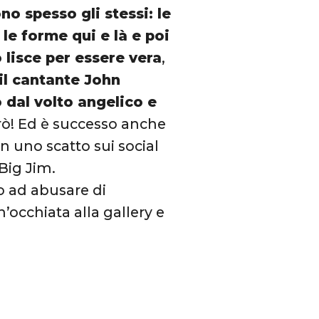
no spesso gli stessi: le
le forme qui e là e poi
o lisce per essere vera
,
il cantante John
 dal volto angelico e
ò! Ed è successo anche
n uno scatto sui social
Big Jim.
o ad abusare di
’occhiata alla gallery e