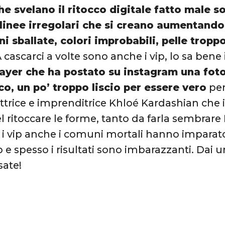
he svelano il ritocco digitale fatto male so
linee irregolari che si creano aumentando 
i sballate, colori improbabili, pelle tropp
A cascarci a volte sono anche i vip, lo sa bene
ayer che ha postato su instagram una foto
o, un po’ troppo liscio per essere vero
per
ttrice e imprenditrice Khloé Kardashian che i
l ritoccare le forme, tanto da farla sembrare 
i vip anche i comuni mortali hanno imparat
e spesso i risultati sono imbarazzanti. Dai un
sate!