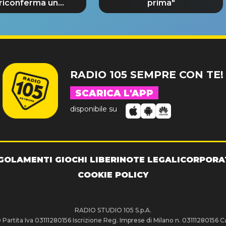
 riconferma un
prima"
NDE SUCCESSO!
RADIO 105 SEMPRE CON TE!
SCARICA L'APP
disponibile su
GOLAMENTI GIOCHI LIBERI
NOTE LEGALI
CORPORA
COOKIE POLICY
RADIO STUDIO 105 S.p.A.
artita Iva 03111280156 Iscrizione Reg. Imprese di Milano n. 03111280156 Ca