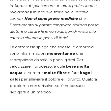
imbarazzati per cercare un aiuto professionale,
rivolgendosi invece alle storie delle vecchie
comari.
Non ci sono prove mediche
che
l’inserimento di patate congelate nell’ano possa
aiutare a curare le emorroidi, quindi invito alla
cautela chiunque pensi di farlo
”.
La dottoressa spiega che spesso le emorroidi
sono infiammazioni
momentanee
che
scompaiono da sole in pochi giorni. Per
velocizzare il processo, è utile
bere molta
acqua
, assumere
molte fibre
e fare
bagni
caldi
per alleviare il dolore e il prurito. Qualora il
problema non si risolvesse, è necessario
rivolgersi a un medico.