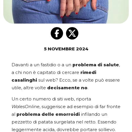
5 NOVEMBRE 2024
Davanti a un fastidio o a un
problema di salute
,
a chi non è capitato di cercare
rimedi
casalinghi
sul web? Ecco, se a volte può essere
utile, altre volte
decisamente no
.
Un certo numero di siti web, riporta
WalesOnline
, suggerisce ad esempio di far fronte
al
problema delle emorroidi
infilando un
pezzetto di patata surgelata nel retto. Essendo
leggermente acida, dovrebbe portare sollievo.