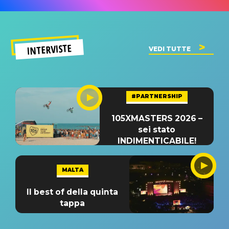
INTERVISTE
VEDI TUTTE
#PARTNERSHIP
105XMASTERS 2026 –
sei stato
INDIMENTICABILE!
MALTA
Il best of della quinta
tappa