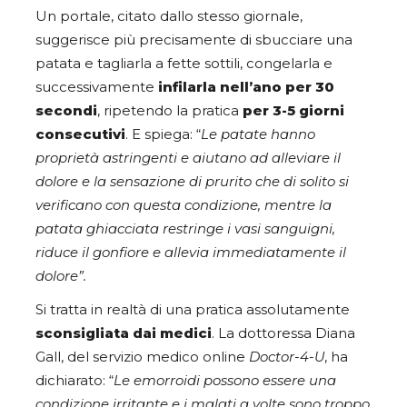
Un portale, citato dallo stesso giornale,
suggerisce più precisamente di sbucciare una
patata e tagliarla a fette sottili, congelarla e
successivamente
infilarla nell’ano per 30
secondi
, ripetendo la pratica
per 3-5 giorni
consecutivi
. E spiega: “
Le patate hanno
proprietà astringenti e aiutano ad alleviare il
dolore e la sensazione di prurito che di solito si
verificano con questa condizione, mentre la
patata ghiacciata restringe i vasi sanguigni,
riduce il gonfiore e allevia immediatamente il
dolore”.
Si tratta in realtà di una pratica assolutamente
sconsigliata dai medici
. La dottoressa Diana
Gall, del servizio medico online
Doctor-4-U
, ha
dichiarato: “
Le emorroidi possono essere una
condizione irritante e i malati a volte sono troppo