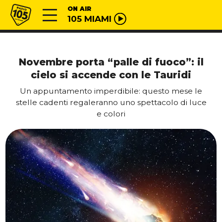
Vai al contenuto
Radio 105
ON AIR
105 MIAMI
Novembre porta “palle di fuoco”: il
cielo si accende con le Tauridi
Un appuntamento imperdibile: questo mese le
stelle cadenti regaleranno uno spettacolo di luce
e colori