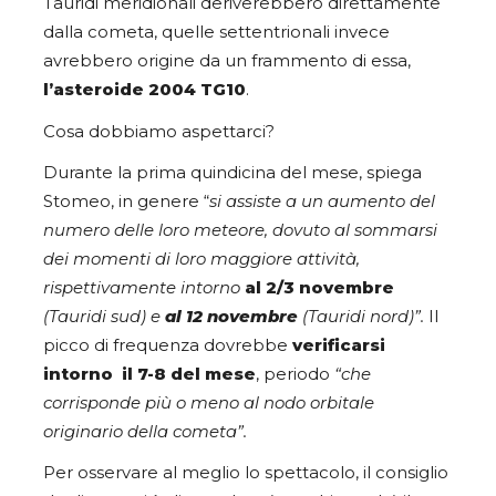
Tauridi meridionali deriverebbero direttamente
dalla cometa, quelle settentrionali invece
avrebbero origine da un frammento di essa,
l’asteroide 2004 TG10
.
Cosa dobbiamo aspettarci?
Durante la prima quindicina del mese, spiega
Stomeo, in genere “
si assiste a un aumento del
numero delle loro meteore, dovuto al sommarsi
dei momenti di loro maggiore attività,
rispettivamente intorno
al 2/3 novembre
(Tauridi sud) e
al 12 novembre
(Tauridi nord)”.
Il
picco di frequenza dovrebbe
verificarsi
intorno il 7-8 del mese
, periodo
“che
corrisponde più o meno al nodo orbitale
originario della cometa”.
Per osservare al meglio lo spettacolo, il consiglio