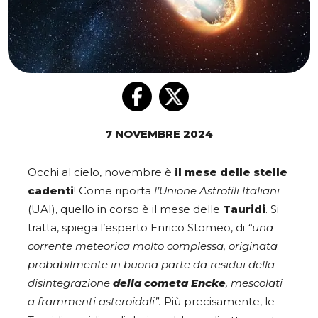
7 NOVEMBRE 2024
Occhi al cielo, novembre è
il mese delle stelle
cadenti
! Come riporta
l’Unione Astrofili Italiani
(UAI), quello in corso è il mese delle
Tauridi
. Si
tratta, spiega l’esperto Enrico Stomeo, di
“una
corrente meteorica molto complessa, originata
probabilmente in buona parte da residui della
disintegrazione
della cometa Encke
, mescolati
a frammenti asteroidali”.
Più precisamente, le