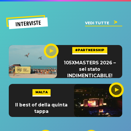
INTERVISTE
VEDI TUTTE
#PARTNERSHIP
105XMASTERS 2026 –
sei stato
INDIMENTICABILE!
MALTA
Il best of della quinta
tappa