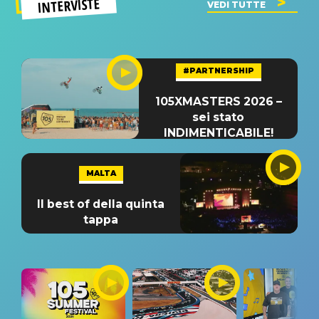
INTERVISTE
VEDI TUTTE
#PARTNERSHIP
105XMASTERS 2026 –
sei stato
INDIMENTICABILE!
MALTA
Il best of della quinta
tappa