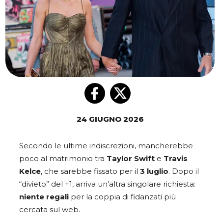
24 GIUGNO 2026
Secondo le ultime indiscrezioni, mancherebbe
poco al matrimonio tra
Taylor Swift
e
Travis
Kelce
, che sarebbe fissato per il
3
luglio
. Dopo il
“divieto” del +1, arriva un’altra singolare richiesta:
niente regali
per la coppia di fidanzati più
cercata sul web.