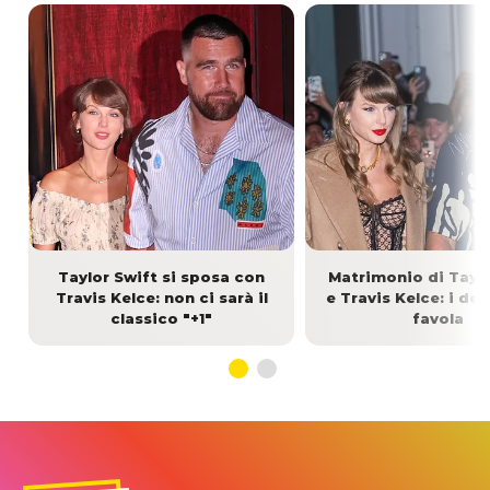
Taylor Swift si sposa con
Matrimonio di Taylo
Travis Kelce: non ci sarà il
e Travis Kelce: i det
classico "+1"
favola