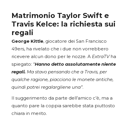
Matrimonio Taylor Swift e
Travis Kelce: la richiesta sui
regali
George
Kittle
, giocatore dei San Francisco
49ers, ha rivelato che i due non vorrebbero
ricevere alcun dono per le nozze. A
ExtraTV
ha
spiegato:
“
Hanno detto assolutamente niente
regali.
Ma stavo pensando che a Travis, per
qualche ragione, piacciono le monete antiche,
quindi potrei regalargliene una”
.
Il suggerimento da parte dell’amico c’è, ma a
quanto pare la coppia sarebbe stata piuttosto
chiara in merito.